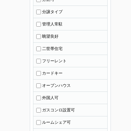
分譲タイプ
管理人常駐
眺望良好
二世帯住宅
フリーレント
カードキー
オープンハウス
外国人可
ガスコンロ設置可
ルームシェア可