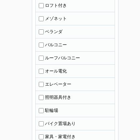
ロフト付き
メゾネット
ベランダ
バルコニー
ルーフバルコニー
オール電化
エレベーター
照明器具付き
駐輪場
バイク置場あり
家具・家電付き