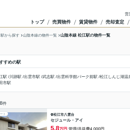
営
トップ
売買物件
賃貸物件
売却査定
山陰本線 松江駅の物件一覧
・駅から探す
山陰本線の物件一覧
すすめの駅
江駅
/
川跡駅
/
出雲市駅
/
武志駅
/
出雲科学館パーク前駅
/
松江しんじ湖温
田市駅
8
件
ート
松江市
八雲台
セジュール・アイ
5.8
万円
管理/共益費4,000円