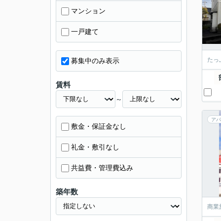
マンション
一戸建て
たっ
募集中のみ表示
賃料
～
アパ
敷金・保証金なし
礼金・敷引なし
共益費・管理費込み
築年数
商業