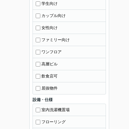
学生向け
カップル向け
女性向け
ファミリー向け
ワンフロア
高層ビル
飲食店可
居抜物件
設備・仕様
室内洗濯機置場
フローリング