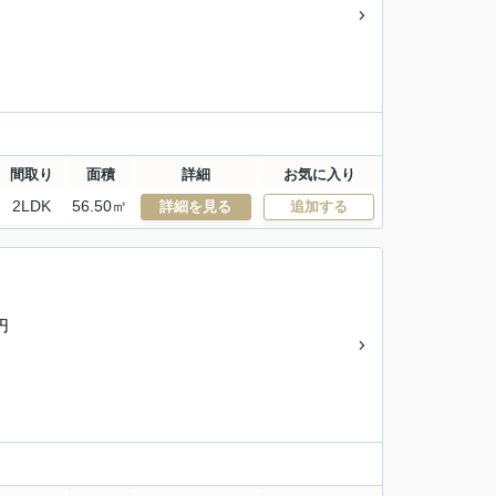
間取り
面積
詳細
お気に入り
2LDK
56.50㎡
詳細を見る
追加する
円