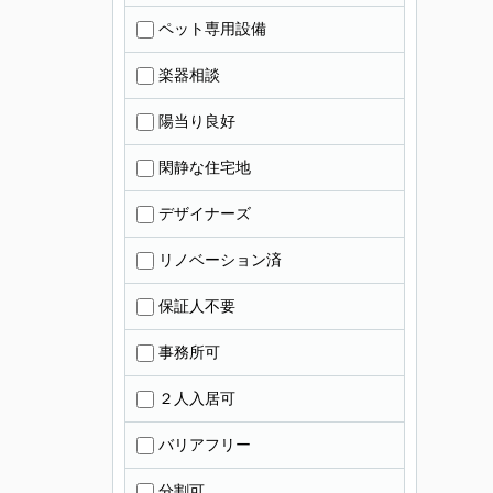
ペット専用設備
楽器相談
陽当り良好
閑静な住宅地
デザイナーズ
リノベーション済
保証人不要
事務所可
２人入居可
バリアフリー
分割可