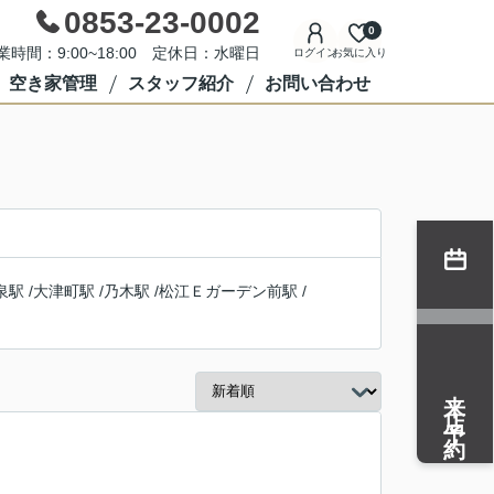
0853-23-0002
0
業時間：9:00~18:00 定休日：水曜日
ログイン
お気に入り
空き家管理
スタッフ紹介
お問い合わせ
泉駅
/
大津町駅
/
乃木駅
/
松江Ｅガーデン前駅
/
来店予約