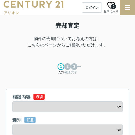
0
ログイン
お気に入り
売却査定
物件の売却についてお考えの方は、
こちらのページからご相談いただけます。
入力
確認
完了
相談内容
必須
種別
任意