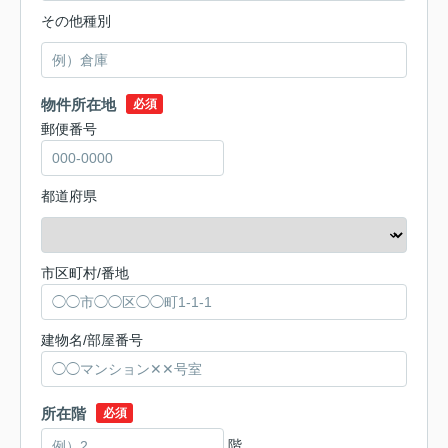
その他種別
物件所在地
必須
郵便番号
都道府県
市区町村/番地
建物名/部屋番号
所在階
必須
階