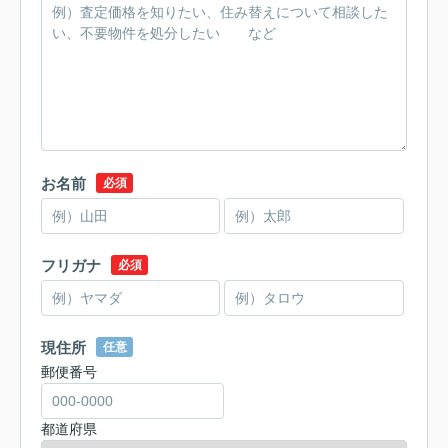
お名前
必須
フリガナ
必須
現住所
任意
郵便番号
都道府県