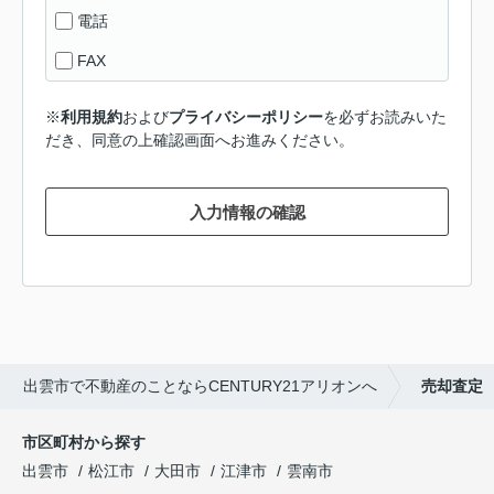
電話
FAX
※
利用規約
および
プライバシーポリシー
を必ずお読みいた
だき、同意の上確認画面へお進みください。
入力情報の確認
出雲市で不動産のことならCENTURY21アリオンへ
売却査定
市区町村から探す
出雲市
松江市
大田市
江津市
雲南市