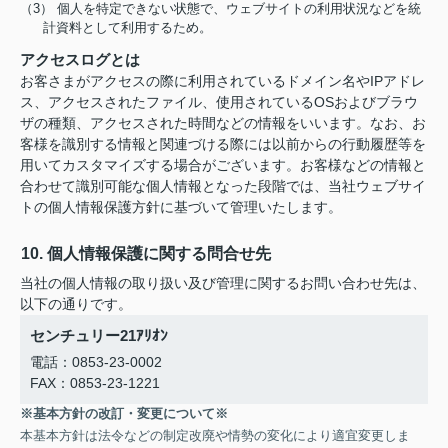
（3） 個人を特定できない状態で、ウェブサイトの利用状況などを統
計資料として利用するため。
アクセスログとは
お客さまがアクセスの際に利用されているドメイン名やIPアドレ
ス、アクセスされたファイル、使用されているOSおよびブラウ
ザの種類、アクセスされた時間などの情報をいいます。なお、お
客様を識別する情報と関連づける際には以前からの行動履歴等を
用いてカスタマイズする場合がございます。お客様などの情報と
合わせて識別可能な個人情報となった段階では、当社ウェブサイ
トの個人情報保護方針に基づいて管理いたします。
10. 個人情報保護に関する問合せ先
当社の個人情報の取り扱い及び管理に関するお問い合わせ先は、
以下の通りです。
センチュリー21ｱﾘｵﾝ
電話：0853-23-0002
FAX：0853-23-1221
※基本方針の改訂・変更について※
本基本方針は法令などの制定改廃や情勢の変化により適宜変更しま