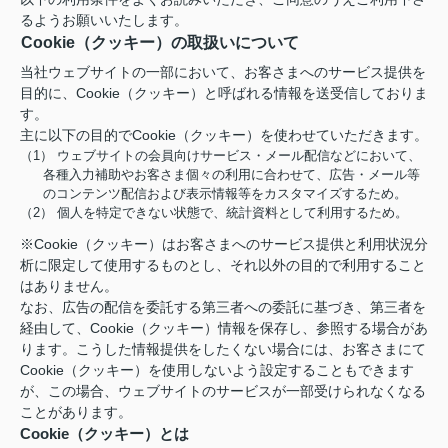
るようお願いいたします。
Cookie（クッキー）の取扱いについて
当社ウェブサイトの一部において、お客さまへのサービス提供を
目的に、Cookie（クッキー）と呼ばれる情報を送受信しておりま
す。
主に以下の目的でCookie（クッキー）を使わせていただきます。
（1） ウェブサイトの会員向けサービス・メール配信などにおいて、
各種入力補助やお客さま個々の利用に合わせて、広告・メール等
のコンテンツ配信および表示情報等をカスタマイズするため。
（2） 個人を特定できない状態で、統計資料として利用するため。
※Cookie（クッキー）はお客さまへのサービス提供と利用状況分
析に限定して使用するものとし、それ以外の目的で利用すること
はありません。
なお、広告の配信を委託する第三者への委託に基づき、第三者を
経由して、Cookie（クッキー）情報を保存し、参照する場合があ
ります。こうした情報提供をしたくない場合には、お客さまにて
Cookie（クッキー）を使用しないよう設定することもできます
が、この場合、ウェブサイトのサービスが一部受けられなくなる
ことがあります。
Cookie（クッキー）とは