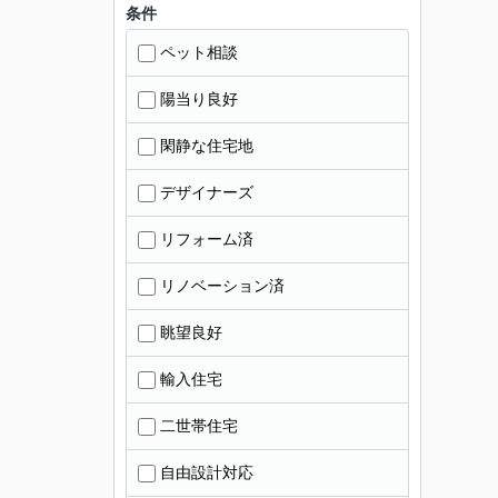
条件
ペット相談
陽当り良好
閑静な住宅地
デザイナーズ
リフォーム済
リノベーション済
眺望良好
輸入住宅
二世帯住宅
自由設計対応