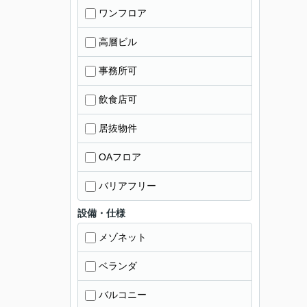
ワンフロア
高層ビル
事務所可
飲食店可
居抜物件
OAフロア
バリアフリー
設備・仕様
メゾネット
ベランダ
バルコニー