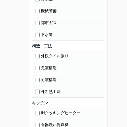
機械警備
都市ガス
下水道
構造・工法
外観タイル張り
免震構造
耐震構造
外断熱工法
キッチン
IHクッキングヒーター
食器洗い乾燥機