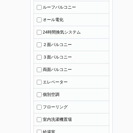
ルーフバルコニー
オール電化
24時間換気システム
２面バルコニー
３面バルコニー
両面バルコニー
エレベーター
個別空調
フローリング
室内洗濯機置場
給湯室