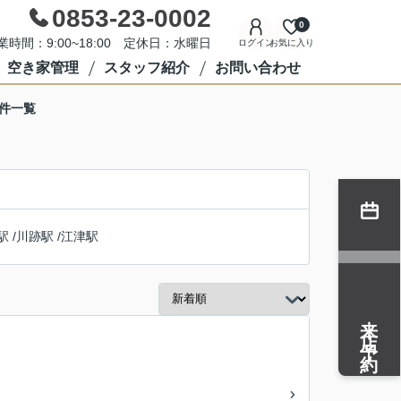
0853-23-0002
0
業時間：9:00~18:00 定休日：水曜日
ログイン
お気に入り
空き家管理
スタッフ紹介
お問い合わせ
件一覧
駅
/
川跡駅
/
江津駅
来店予約