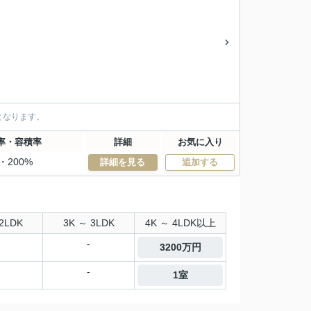
となります。
率・容積率
詳細
お気に入り
・200%
詳細を見る
追加する
2LDK
3K ～ 3LDK
4K ～ 4LDK以上
-
3200万円
-
1室