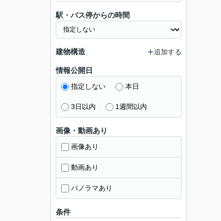
駅・バス停からの時間
建物構造
追加する
情報公開日
指定しない
本日
3日以内
1週間以内
画像・動画あり
画像あり
動画あり
パノラマあり
条件