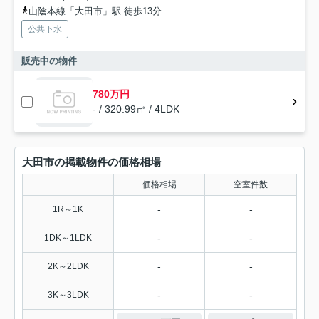
山陰本線「大田市」駅 徒歩13分
公共下水
販売中の物件
780万円
- / 320.99㎡ / 4LDK
大田市の掲載物件の価格相場
価格相場
空室件数
-
-
1R～1K
-
-
1DK～1LDK
-
-
2K～2LDK
-
-
3K～3LDK