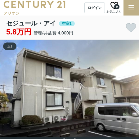
0
ログイン
お気に入り
セジュール・アイ
空室1
5.8万円
管理/共益費 4,000円
1
/
1