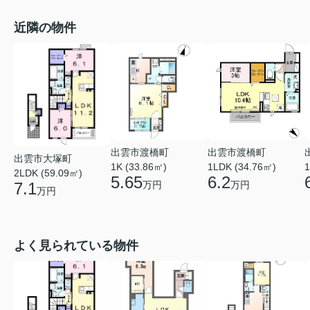
近隣の物件
出雲市渡橋町
出雲市渡橋町
出雲市大塚町
1K (33.86㎡)
1LDK (34.76㎡)
1
2LDK (59.09㎡)
5.65
6.2
7.1
万円
万円
万円
よく見られている物件