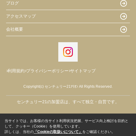
ブログ
アクセスマップ
会社概要
利用規約
プライバシーポリシー
サイトマップ
Copyright(c) センチュリー21ｱﾘｵﾝ All Rights Reserved.
センチュリー21の加盟店は、すべて独立・自営です。
当サイトでは、お客様の当サイト利用状況把握、サービス向上検討を目的と
して、クッキー（Cookie）を使用しています。
詳しくは、当社の
「Cookieの取扱いについて」
をご確認ください。