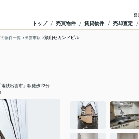
営
トップ
売買物件
賃貸物件
売却査定
須山セカンドビル
市の物件一覧
出雲市駅
電鉄出雲市」駅徒歩22分
分