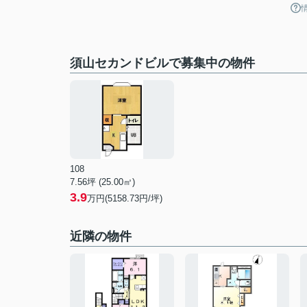
須山セカンドビルで募集中の物件
108
7.56坪 (25.00㎡)
3.9
万円(5158.73円/坪)
近隣の物件