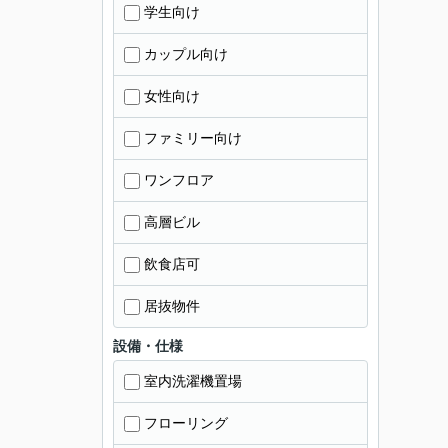
学生向け
カップル向け
女性向け
ファミリー向け
ワンフロア
高層ビル
飲食店可
居抜物件
設備・仕様
室内洗濯機置場
フローリング