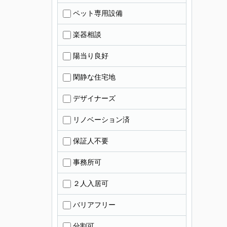
ペット専用設備
楽器相談
陽当り良好
閑静な住宅地
デザイナーズ
リノベーション済
保証人不要
事務所可
２人入居可
バリアフリー
分割可