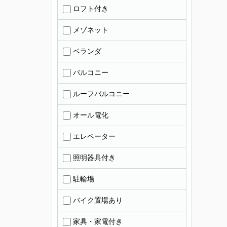
ロフト付き
メゾネット
ベランダ
バルコニー
ルーフバルコニー
オール電化
エレベーター
照明器具付き
駐輪場
バイク置場あり
家具・家電付き