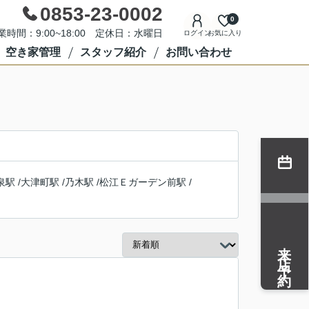
0853-23-0002
0
業時間：9:00~18:00 定休日：水曜日
ログイン
お気に入り
空き家管理
スタッフ紹介
お問い合わせ
泉駅
/
大津町駅
/
乃木駅
/
松江Ｅガーデン前駅
/
来店予約