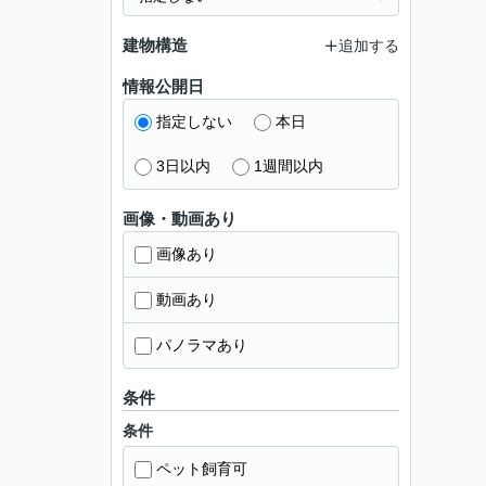
建物構造
追加する
情報公開日
指定しない
本日
3日以内
1週間以内
画像・動画あり
画像あり
動画あり
パノラマあり
条件
条件
ペット飼育可