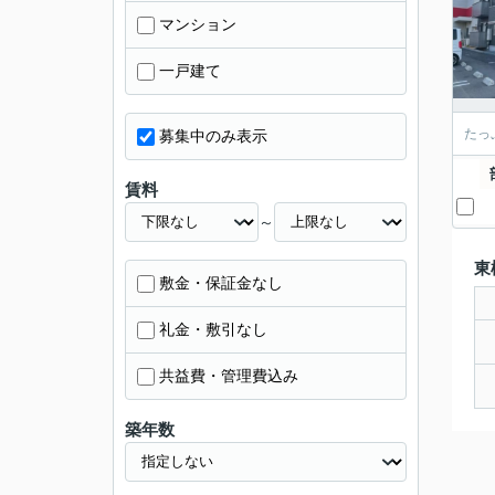
マンション
一戸建て
たっ
募集中のみ表示
賃料
～
東
敷金・保証金なし
礼金・敷引なし
共益費・管理費込み
築年数