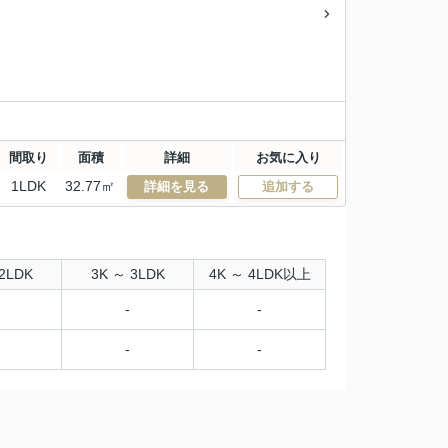
間取り
面積
詳細
お気に入り
1LDK
32.77㎡
詳細を見る
追加する
2LDK
3K ～ 3LDK
4K ～ 4LDK以上
-
-
-
-