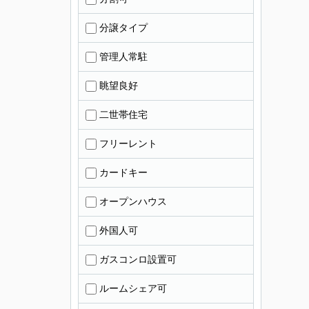
分譲タイプ
管理人常駐
眺望良好
二世帯住宅
フリーレント
カードキー
オープンハウス
外国人可
ガスコンロ設置可
ルームシェア可