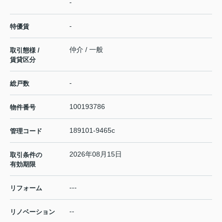
-
-
特優賃
仲介 / 一般
取引態様 /
賃貸区分
-
総戸数
100193786
物件番号
189101-9465c
管理コード
2026年08月15日
取引条件の
有効期限
---
リフォーム
--
リノベーション