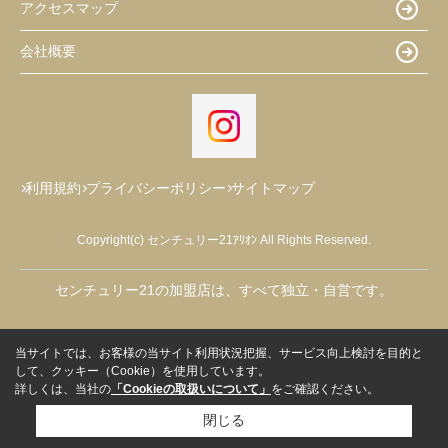
アクセスマップ
会社概要
利用規約
プライバシーポリシー
サイトマップ
Copyright(c) センチュリー21ｱﾘｵﾝ All Rights Reserved.
センチュリー21の加盟店は、すべて独立・自営です。
当サイトでは、お客様の当サイト利用状況把握、サービス向上検討を目的と
して、クッキー（Cookie）を使用しています。
詳しくは、当社の
「Cookieの取扱いについて」
をご確認ください。
閉じる