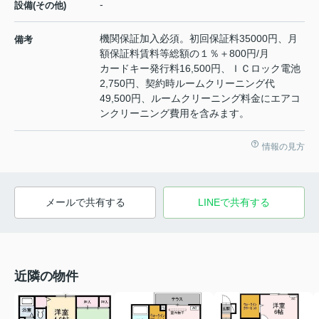
-
設備(その他)
機関保証加入必須。初回保証料35000円、月
備考
額保証料賃料等総額の１％＋800円/月
カードキー発行料16,500円、ＩＣロック電池
2,750円、契約時ルームクリーニング代
49,500円、ルームクリーニング料金にエアコ
ンクリーニング費用を含みます。
情報の見方
メールで共有する
LINEで共有する
近隣の物件