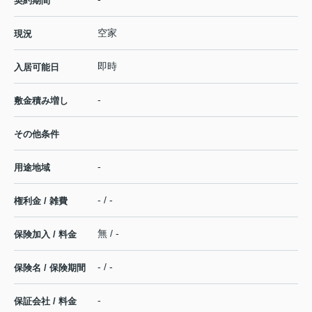
契約期間
空家
現況
即時
入居可能日
-
敷金積み増し
その他条件
-
用途地域
- / -
権利金 / 雑費
無 / -
保険加入 / 料金
- / -
保険名 / 保険期間
-
保証会社 / 料金