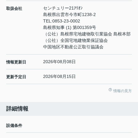
センチュリー21ｱﾘｵﾝ
取扱会社
島根県出雲市今市町1238-2
TEL:
0853-23-0002
島根県知事 (1) 第001359号
（公社）島根県宅地建物取引業協会 島根本部
（公社）全国宅地建物業保証協会
中国地区不動産公正取引協議会
2026年08月08日
情報更新日
2026年08月15日
更新予定日
情報の見方
詳細情報
設備条件