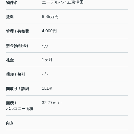
エーデルハイム東津田
物件名
6.85万円
賃料
4,000円
管理 / 共益費
-(-)
敷金(保証金)
1ヶ月
礼金
- / -
償却 / 敷引
1LDK
間取り / 詳細
32.77㎡ / -
面積 /
バルコニー面積
-
向き