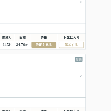
間取り
面積
詳細
お気に入り
1LDK
34.76㎡
詳細を見る
追加する
新築