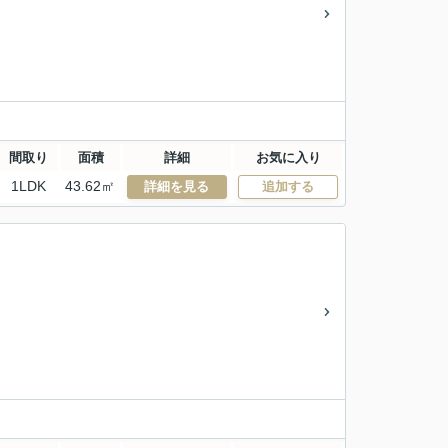
間取り
面積
詳細
お気に入り
1LDK
43.62㎡
詳細を見る
追加する