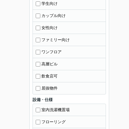
学生向け
カップル向け
女性向け
ファミリー向け
ワンフロア
高層ビル
飲食店可
居抜物件
設備・仕様
室内洗濯機置場
フローリング