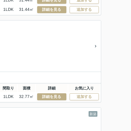
1LDK
31.44㎡
詳細を見る
追加する
1LDK
31.44㎡
詳細を見る
追加する
間取り
面積
詳細
お気に入り
1LDK
32.77㎡
詳細を見る
追加する
新築