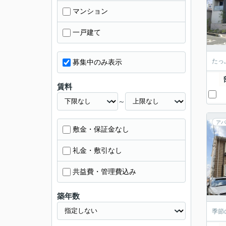
マンション
一戸建て
たっ
募集中のみ表示
賃料
～
アパ
敷金・保証金なし
礼金・敷引なし
共益費・管理費込み
築年数
季節