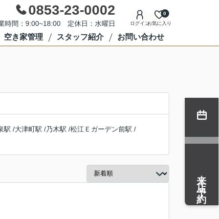
0853-23-0002
0
業時間：9:00~18:00 定休日：水曜日
ログイン
お気に入り
空き家管理
スタッフ紹介
お問い合わせ
泉駅
/
大津町駅
/
乃木駅
/
松江Ｅガーデン前駅
/
来店予約