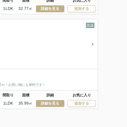
間取り
面積
詳細
お気に入り
1LDK
32.77㎡
詳細を見る
追加する
新築
62ｍ！お買い物にも便利です！
間取り
面積
詳細
お気に入り
1LDK
35.99㎡
詳細を見る
追加する