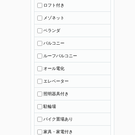
ロフト付き
メゾネット
ベランダ
バルコニー
ルーフバルコニー
オール電化
エレベーター
照明器具付き
駐輪場
バイク置場あり
家具・家電付き