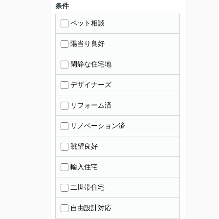
条件
ペット相談
陽当り良好
閑静な住宅地
デザイナーズ
リフォーム済
リノベーション済
眺望良好
輸入住宅
二世帯住宅
自由設計対応