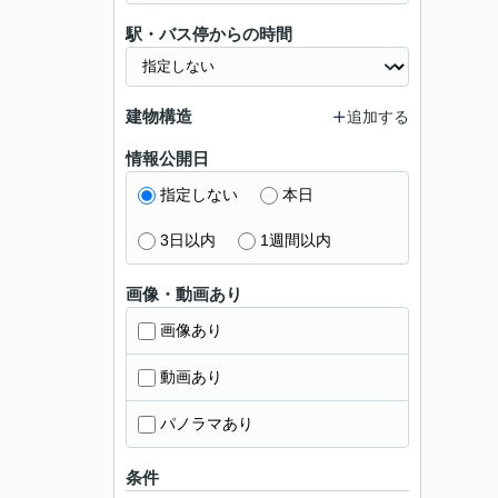
駅・バス停からの時間
建物構造
追加する
情報公開日
指定しない
本日
3日以内
1週間以内
画像・動画あり
画像あり
動画あり
パノラマあり
条件