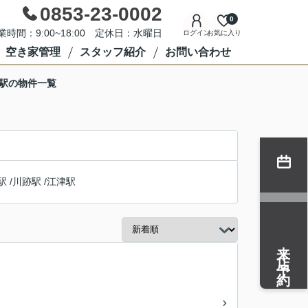
0853-23-0002
0
業時間：9:00~18:00 定休日：水曜日
ログイン
お気に入り
空き家管理
スタッフ紹介
お問い合わせ
駅駅の物件一覧
駅
/
川跡駅
/
江津駅
来店予約