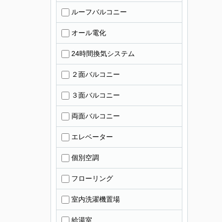
ルーフバルコニー
オール電化
24時間換気システム
２面バルコニー
３面バルコニー
両面バルコニー
エレベーター
個別空調
フローリング
室内洗濯機置場
給湯室