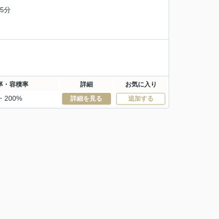
5分
率・容積率
詳細
お気に入り
・200%
詳細を見る
追加する