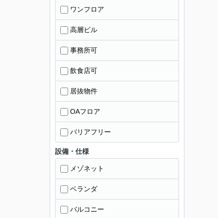
ワンフロア
高層ビル
事務所可
飲食店可
居抜物件
OAフロア
バリアフリー
設備・仕様
メゾネット
ベランダ
バルコニー