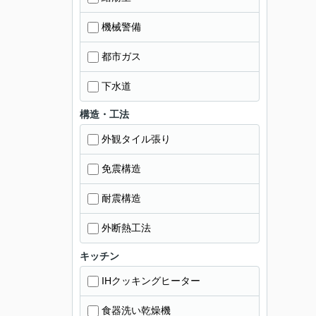
機械警備
都市ガス
下水道
構造・工法
外観タイル張り
免震構造
耐震構造
外断熱工法
キッチン
IHクッキングヒーター
食器洗い乾燥機