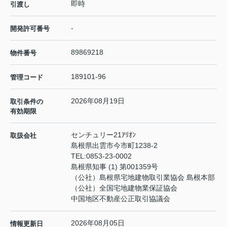
即時
引渡し
-
開発許可番号
89869218
物件番号
189101-96
管理コード
2026年08月19日
取引条件の
有効期限
センチュリー21ｱﾘｵﾝ
取扱会社
島根県出雲市今市町1238-2
TEL:
0853-23-0002
島根県知事 (1) 第001359号
（公社）島根県宅地建物取引業協会 島根本部
（公社）全国宅地建物業保証協会
中国地区不動産公正取引協議会
2026年08月05日
情報更新日