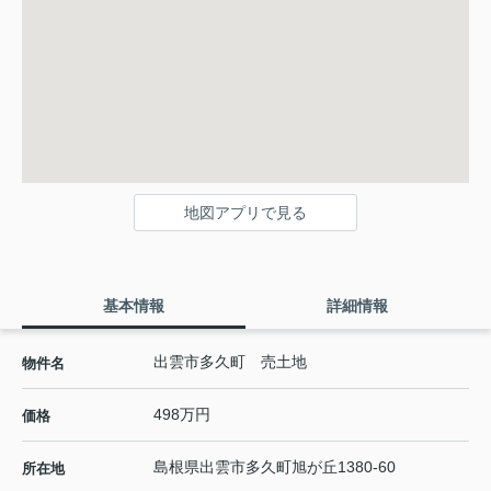
地図アプリで見る
基本情報
詳細情報
出雲市多久町 売土地
物件名
498万円
価格
島根県
出雲市
多久町
旭が丘1380‐60
所在地