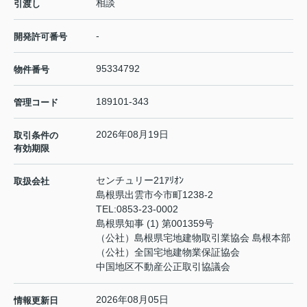
相談
引渡し
-
開発許可番号
95334792
物件番号
189101-343
管理コード
2026年08月19日
取引条件の
有効期限
センチュリー21ｱﾘｵﾝ
取扱会社
島根県出雲市今市町1238-2
TEL:
0853-23-0002
島根県知事 (1) 第001359号
（公社）島根県宅地建物取引業協会 島根本部
（公社）全国宅地建物業保証協会
中国地区不動産公正取引協議会
2026年08月05日
情報更新日