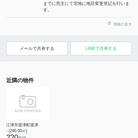
までに売主にて宅地に地目変更登記を行いま
す。
情報の見方
メールで共有する
LINEで共有する
近隣の物件
江津市渡津町渡津
- (290.00㎡)
220