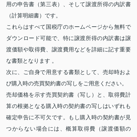
用の申告書（第三表）、そして譲渡所得の内訳書
（計算明細書）です。
これらはすべて国税庁のホームページから無料で
ダウンロード可能で、特に譲渡所得の内訳書は譲
渡価額や取得費、譲渡費用などを詳細に記す重要
な書類となります 。
次に、ご自身で用意する書類として、売却時およ
び購入時の売買契約書の写しをご用意ください。
売却価格を示す売買契約書（写し）と、取得費計
算の根拠となる購入時の契約書の写しはいずれも
確定申告に不可欠です。もし購入時の契約書が見
つからない場合には、概算取得費（譲渡価額の