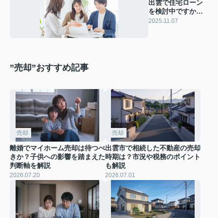
出雲で住宅ローン
を検討中ですか？
基本知識と選び方
2025.11.07
をまとめて紹介
”売却”おすすめ記事
売却
売却
離婚でマイホーム売却は待つべ
出雲市で相続した不動産の売却
きか？子供への影響を踏まえた
時期は？市況や税務のポイント
判断軸を解説
も解説
2026.07.20
2026.07.01