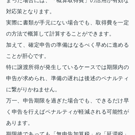
まった場合には、「概算取得費」の活用が有効な
対応策となります。
実際に書類が手元にない場合でも、取得費を一定
の方法で概算して計算することができます。
加えて、確定申告の準備はなるべく早めに進める
ことが肝心です。
特に譲渡所得が発生しているケースでは期限内の
申告が求められ、準備の遅れは後述のペナルティ
に繋がりかねません。
万一、申告期限を過ぎた場合でも、できるだけ早
く申告を行えばペナルティが軽減される可能性が
あります。
期限後であっても「無申告加算税」や「延滞税」