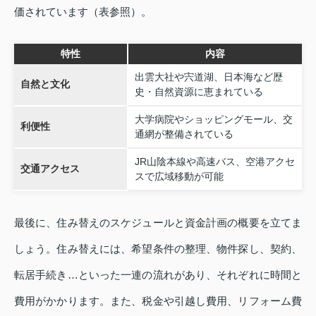
価されています（表参照）。
特性
内容
出雲大社や宍道湖、日本海など歴
自然と文化
史・自然資源に恵まれている
大学病院やショッピングモール、交
利便性
通網が整備されている
JR山陰本線や高速バス、空港アクセ
交通アクセス
スで広域移動が可能
最後に、住み替えのスケジュールと資金計画の概要を立てま
しょう。住み替えには、希望条件の整理、物件探し、契約、
転居手続き…といった一連の流れがあり、それぞれに時間と
費用がかかります。また、税金や引越し費用、リフォーム費