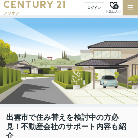
0
ログイン
お気に入り
出雲市で住み替えを検討中の方必
見！不動産会社のサポート内容も紹
介