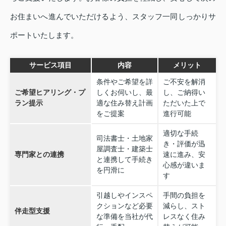
お住まいへ進んでいただけるよう、スタッフ一同しっかりサ
ポートいたします。
サービス項目
内容
メリット
条件やご希望を詳
ご不安を解消
ご希望ヒアリング・プ
しくお伺いし、最
し、ご納得い
ラン提示
適な住み替え計画
ただいた上で
をご提案
進行可能
適切な手続
司法書士・土地家
き・評価が迅
屋調査士・建築士
専門家との連携
速に進み、安
と連携して手続き
心感が違いま
を円滑に
す
引越しやインスペ
手間の負担を
クションなど必要
減らし、スト
伴走型支援
な準備を当社が代
レスなく住み