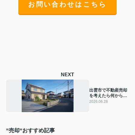
お問い合わせはこちら
NEXT
出雲市で不動産売却
を考えたら何から始
める？流れと準備の
2026.06.28
ポイントを解説
”売却”おすすめ記事