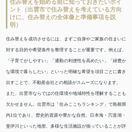
住み替えを始める前に知っておきたいポイ
ント（出雲市で住み替えを考えている方向
けに、住み替えの全体像と準備事項を説
明）
住み替えを成功させるには、まずご自身やご家族の住まいに
対する目的や希望条件を整理することが重要です。例えば、
「子育てがしやすい」「通勤の利便性を高めたい」「緑豊か
な環境で暮らしたい」といった明確な希望を項目ごとに書き
出すことで、不動産会社との相談がスムーズになります。
また、出雲市ならではの住環境や地域特性を理解することも
欠かせません。出雲市は「住みここちランキング」で島根県
内1位であり、歴史的資源や豊かな自然、日本海・宍道湖・
斐伊川といった地形、多様な生活施設が揃っていることが評