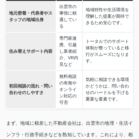
出雲市の
地域特性や生活環境を
地元密着・代表者やス
事情に精
理解した提案が期待で
タッフの地域出身
通してい
きるため安心です。
る
専門家連
トータルでのサポート
携、引越
体制が整っていると移
住み替えサポート内容
し業者紹
行がスムーズになりま
介、VR内
す。
見など
無料相談
気軽に相談できる環境
の有無や
初回相談の流れ・問い
かどうかは、問い合わ
オンライ
合わせのしやすさ
せのハードルを下げる
ン対応の
重要な要素です。
可否
まず、地域に根差した不動産会社は、出雲市の地理・生活イ
ンフラ・行政手続きなどを熟知しています。これにより、相