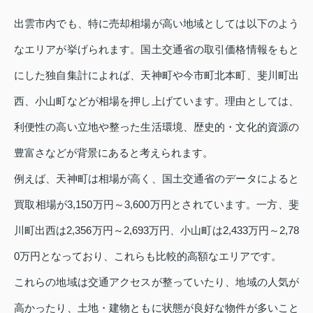
出雲市内でも、特に売却相場が高い地域としては以下のよう
なエリアが挙げられます。国土交通省の取引価格情報をもと
にした独自集計によれば、天神町や今市町北本町、斐川町出
西、小山町などが相場を押し上げています。理由としては、
利便性の高い立地や整った生活環境、歴史的・文化的資源の
豊富さなどが背景にあると考えられます。
例えば、天神町は相場が高く、国土交通省のデータによると
買取相場が3,150万円～3,600万円とされています。一方、斐
川町出西は2,356万円～2,693万円、小山町は2,433万円～2,78
0万円となっており、これらも比較的高額なエリアです。
これらの地域は交通アクセスが整っていたり、地域の人気が
高かったり、土地・建物ともに状態が良好な物件が多いこと