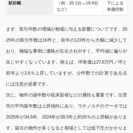
駅距離
（例：20.1分→19.9分
下による
など）
単価抑制
まず、取引件数の増減が相場に与える影響についてです。20
25年の取引件数は16件と、前年の123件から大幅に減少して
おり、極端な事例に価格が左右されやすく、平均値に偏りが
生じやすくなっています。例えば、坪単価は27.6万円／坪と
前年より2.6％上昇していますが、少件数での計算である点
には注意が必要です。
次に、物件の築年数や延床面積などの属性も重要です。出雲
市の平均築年数は上昇傾向にあり、ウチノカチのデータでは
2025年が34.5年、2024年が28.5年と約20％の上昇幅がありま
す。築古の物件が多くなると相場としては低下圧がかかりま