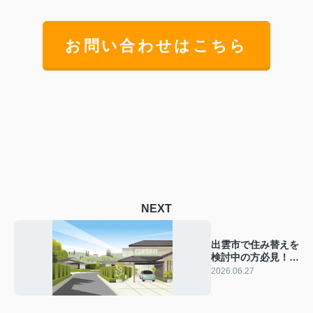
お問い合わせはこちら
NEXT
出雲市で住み替えを
検討中の方必見！不
動産会社のサポート
2026.06.27
内容も紹介