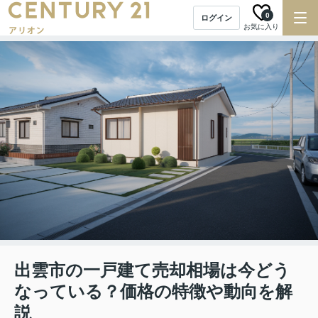
0
ログイン
お気に入り
出雲市の一戸建て売却相場は今どう
なっている？価格の特徴や動向を解
説