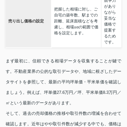
競争力
があり
把握した相場に対し、ご
ながら
自宅の築年数、駅までの
妥当な
売り出し価格の設定
距離、延床面積などを考
価格で
慮し、相場±αの範囲で価
提案す
格を設定します。
るため
です。
まず最初に、信頼できる相場データを収集することが鍵で
す。不動産業界の公的な取引データや、地域に根ざしたデー
タサイトを参照して、最新の平均坪単価・平米単価を確認し
ましょう。例えば、坪単価27.6万円／坪、平米単価8.3万円／
㎡という最新のデータがあります。
そして、過去の売却価格の推移や取引件数の増減を合わせて
確認します。近年はやや取引件数が減少する中でも、価格は