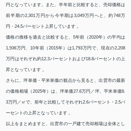
円となっています。また、半年前と比較すると、売却価格は
前半期の2,301万円から今半期は3,049万円へと、約748万
円・24.5パーセント上昇しています 。
価格の推移を過去と比較すると、5年前（2020年）の平均は
1,936万円、10年前（2015年）は1,793万円で、現在の2,208
万円はそれぞれ約12.3パーセントおよび18.8パーセントの上
昇となっています 。
さらに、坪単価・平米単価の観点から見ると、出雲市の最新
の価格相場（2025年）は、坪単価27.6万円／坪、平米単価8.
3万円／㎡で、前年と比較してそれぞれ2.6パーセント・2.5パ
ーセントの上昇となっています 。
以上をまとめますと、出雲市の一戸建て売却相場は全体とし