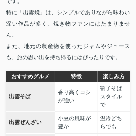
です。
特に「出雲焼」は、シンプルでありながら味わい
深い作品が多く、焼き物ファンにはたまりませ
ん。
また、地元の農産物を使ったジャムやジュース
も、旅の思い出を持ち帰るにはぴったりです。
おすすめグルメ
特徴
楽しみ方
割子そば
香り高くコシ
出雲そば
スタイル
が強い
で
小豆の風味が
温冷どち
出雲ぜんざい
豊か
らでも