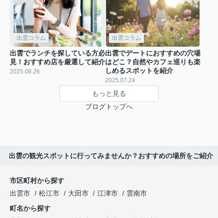
出雲コラム
出雲コラム
出雲でランチを探している方必
出雲でデートにおすすめの穴場
見！おすすめ店を厳選して紹介
はどこ？自然やカフェ巡りも楽
しめるスポットを紹介
2025.08.26
2025.07.24
もっと見る
ブログトップへ
出雲の観光スポットに行ってみませんか？おすすめの場所をご紹介
市区町村から探す
出雲市
松江市
大田市
江津市
雲南市
町名から探す