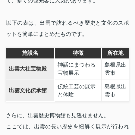
て、多くの観光客に人気があります。
以下の表は、出雲で訪れるべき歴史と文化のスポ
ットを簡単にまとめたものです。
施設名
特徴
所在地
神話にまつわる
島根県出
出雲大社宝物殿
宝物展示
雲市
伝統工芸の展示
島根県出
出雲文化伝承館
と体験
雲市
さらに、出雲歴史博物館も見逃せません。
ここでは、出雲の長い歴史を紐解く展示が行われ