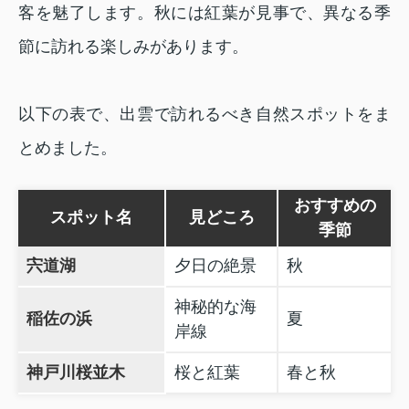
客を魅了します。秋には紅葉が見事で、異なる季
節に訪れる楽しみがあります。
以下の表で、出雲で訪れるべき自然スポットをま
とめました。
おすすめの
スポット名
見どころ
季節
宍道湖
夕日の絶景
秋
神秘的な海
稲佐の浜
夏
岸線
神戸川桜並木
桜と紅葉
春と秋