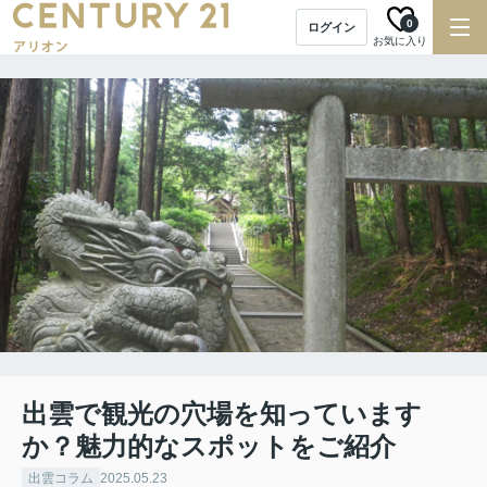
0
ログイン
お気に入り
出雲で観光の穴場を知っています
か？魅力的なスポットをご紹介
出雲コラム
2025.05.23