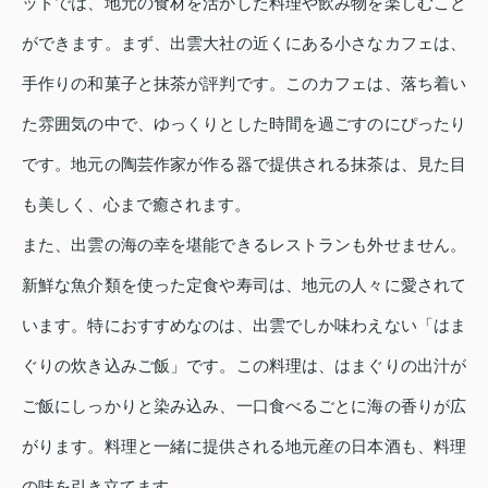
ットでは、地元の食材を活かした料理や飲み物を楽しむこと
ができます。まず、出雲大社の近くにある小さなカフェは、
手作りの和菓子と抹茶が評判です。このカフェは、落ち着い
た雰囲気の中で、ゆっくりとした時間を過ごすのにぴったり
です。地元の陶芸作家が作る器で提供される抹茶は、見た目
も美しく、心まで癒されます。
また、出雲の海の幸を堪能できるレストランも外せません。
新鮮な魚介類を使った定食や寿司は、地元の人々に愛されて
います。特におすすめなのは、出雲でしか味わえない「はま
ぐりの炊き込みご飯」です。この料理は、はまぐりの出汁が
ご飯にしっかりと染み込み、一口食べるごとに海の香りが広
がります。料理と一緒に提供される地元産の日本酒も、料理
の味を引き立てます。