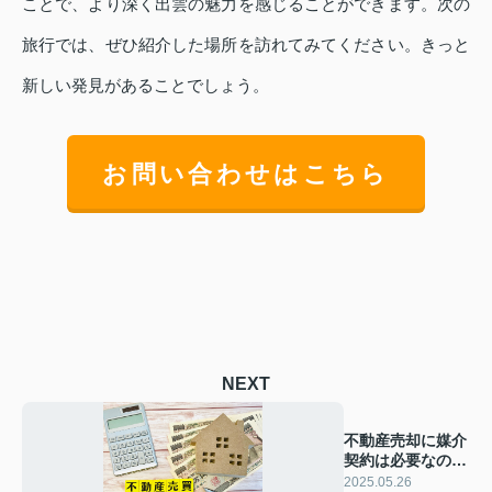
ことで、より深く出雲の魅力を感じることができます。次の
旅行では、ぜひ紹介した場所を訪れてみてください。きっと
新しい発見があることでしょう。
お問い合わせはこちら
NEXT
不動産売却に媒介
契約は必要なの？
媒介契約の基本情
2025.05.26