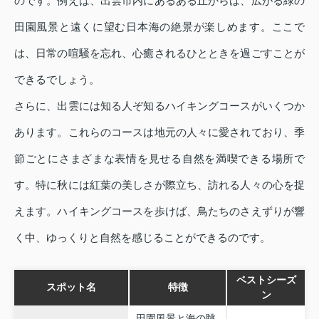
のです。例えば、出雲市内にあるある丘からは、広がる緑の
田園風景と遠くに望む日本海の絶景が楽しめます。ここで
は、日常の喧騒を忘れ、心癒されるひとときを過ごすことが
できるでしょう。
さらに、出雲には知る人ぞ知るハイキングコースがいくつか
あります。これらのコースは地元の人々に愛されており、季
節ごとにさまざまな表情を見せる自然を満喫できる場所で
す。特に秋には紅葉の美しさが際立ち、訪れる人々の心を捉
えます。ハイキングコースを歩けば、鳥たちのさえずりが響
く中、ゆっくりと自然を感じることができるのです。
ベストシーズ
スポット名
特徴
ン
田園風景と海の眺