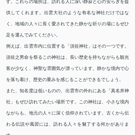
す。これらの場所は、訪れる人に深い静寂と心の安らぎを提
供してくれます。出雲大社のような有名な神社だけではな
く、地域の人々に長く愛されてきた静かな祈りの場にもぜひ
足を運んでみてください。
例えば、出雲市内に位置する「須佐神社」はその一つです。
須佐之男命を祭るこの神社は、長い歴史を持ちながらも観光
客が少なく、神聖な雰囲気が漂っています。静かな境内で心
を落ち着け、歴史の重みを感じることができるでしょう。
また、知名度は低いものの、出雲市の外れにある「真名井神
社」もぜひ訪れてみたい場所です。この神社は、小さな境内
ながらも、地元の人々に深く信仰されています。古くから伝
わる伝説や風習には、訪れる人々を魅了する何かがありま