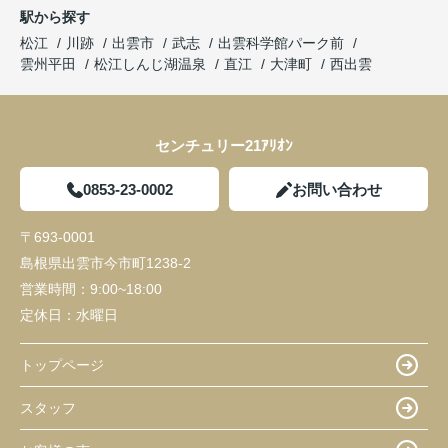
駅から探す
松江
川跡
出雲市
武志
出雲科学館パーク前
雲州平田
松江しんじ湖温泉
直江
大津町
西出雲
センチュリー21ｱﾘｵﾝ
0853-23-0002
お問い合わせ
〒693-0001
島根県出雲市今市町1238-2
営業時間：
9:00~18:00
定休日：
水曜日
トップページ
スタッフ