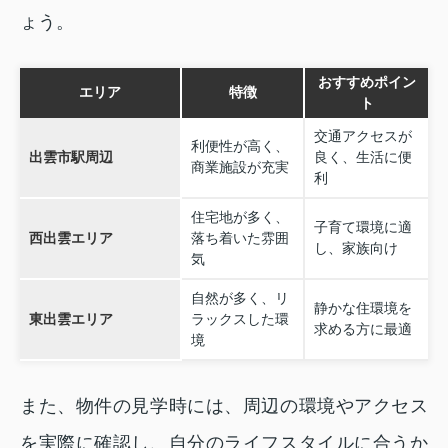
ょう。
おすすめポイン
エリア
特徴
ト
交通アクセスが
利便性が高く、
出雲市駅周辺
良く、生活に便
商業施設が充実
利
住宅地が多く、
子育て環境に適
西出雲エリア
落ち着いた雰囲
し、家族向け
気
自然が多く、リ
静かな住環境を
東出雲エリア
ラックスした環
求める方に最適
境
また、物件の見学時には、周辺の環境やアクセス
を実際に確認し、自分のライフスタイルに合うか