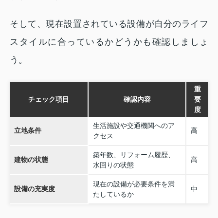
そして、現在設置されている設備が自分のライフ
スタイルに合っているかどうかも確認しましょ
う。
重
チェック項目
確認内容
要
度
生活施設や交通機関へのア
立地条件
高
クセス
築年数、リフォーム履歴、
建物の状態
高
水回りの状態
現在の設備が必要条件を満
設備の充実度
中
たしているか