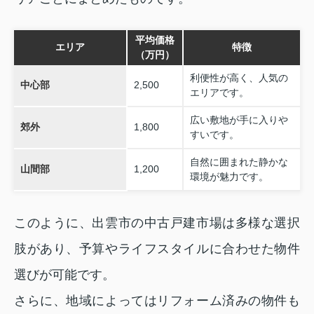
平均価格
エリア
特徴
（万円）
利便性が高く、人気の
中心部
2,500
エリアです。
広い敷地が手に入りや
郊外
1,800
すいです。
自然に囲まれた静かな
山間部
1,200
環境が魅力です。
このように、出雲市の中古戸建市場は多様な選択
肢があり、予算やライフスタイルに合わせた物件
選びが可能です。
さらに、地域によってはリフォーム済みの物件も