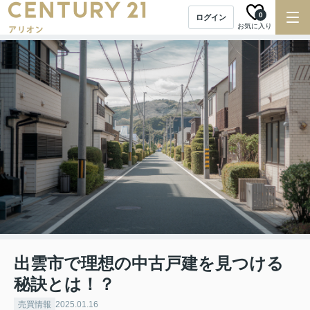
0
ログイン
お気に入り
出雲市で理想の中古戸建を見つける
秘訣とは！？
売買情報
2025.01.16