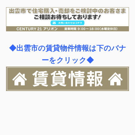
◆出雲市の賃貸物件情報は下のバナ
ーをクリック◆