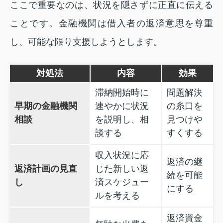
ここで重要なのは、状況を隠さずに正直に伝える
ことです。金融機関は借入者の返済意思を尊重
し、可能な限り支援しようとします。
対処法
内容
効果
滞納開始時に
問題解決
早期の金融機関
速やかに状況
の糸口を
相談
を説明し、相
見つけや
談する
すくする
収入状況に応
返済の継
返済計画の見直
じた新しい返
続を可能
し
済スケジュー
にする
ルを考える
返済資金