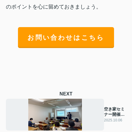
のポイントを心に留めておきましょう。
お問い合わせはこちら
NEXT
空き家セミ
ナー開催い
たしまし
2025.10.06
た！