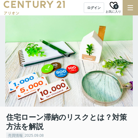
0
ログイン
お気に入り
住宅ローン滞納のリスクとは？対策
方法を解説
売買情報
2025.09.08