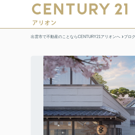
出雲市で不動産のことならCENTURY21アリオンへ
ブロ