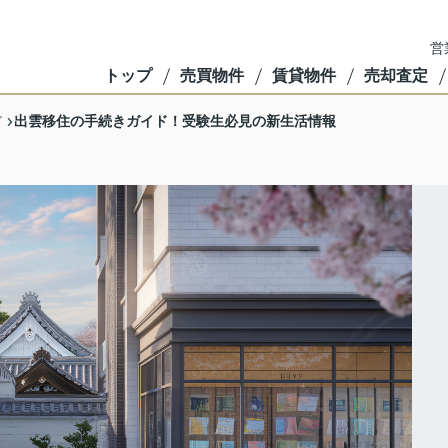
営
トップ
売買物件
賃貸物件
売却査定
出雲移住の手続きガイド！受験生必見の新生活情報
グ