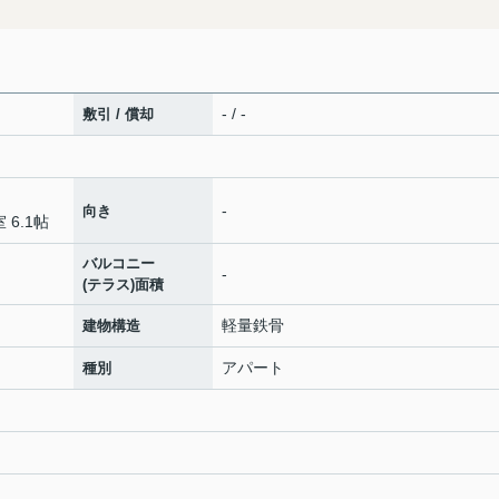
- / -
敷引 / 償却
-
向き
 6.1帖
バルコニー
-
(テラス)面積
軽量鉄骨
建物構造
アパート
種別