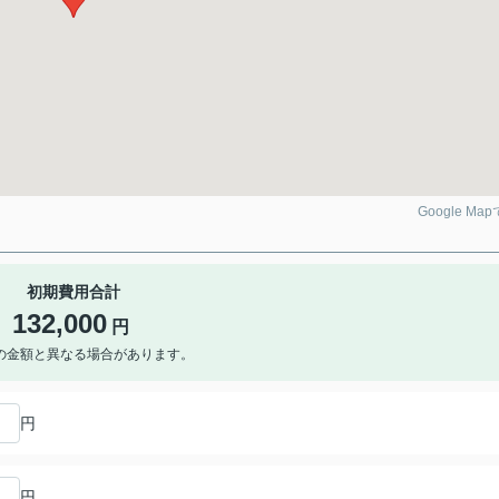
Google Ma
初期費用合計
132,000
円
の金額と異なる場合があります。
円
円