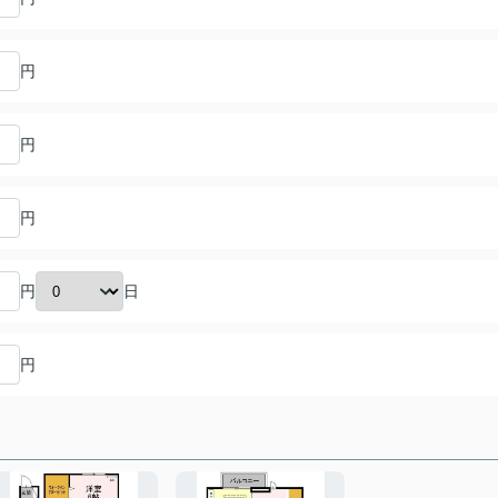
円
円
円
日
円
円