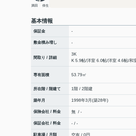
満田 倖生
基本情報
-
保証金
敷金積み増し
-
3K
間取り / 詳細
K 5.9帖
/
洋室 6.0帖
/
洋室 4.6帖
/
和室
53.79㎡
専有面積
1階 / 2階建
所在階 / 階建て
1998年3月(築28年)
築年月
保険会社 / 料金
無 / -
保証会社 / 料金
- / -
駐車場 / 月額
空有 / 0円