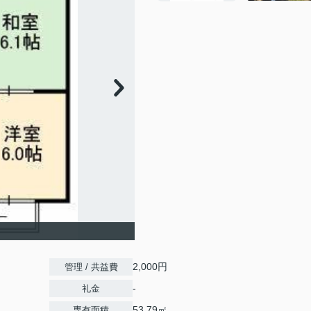
2,000円
管理 / 共益費
-
礼金
53.79㎡
専有面積