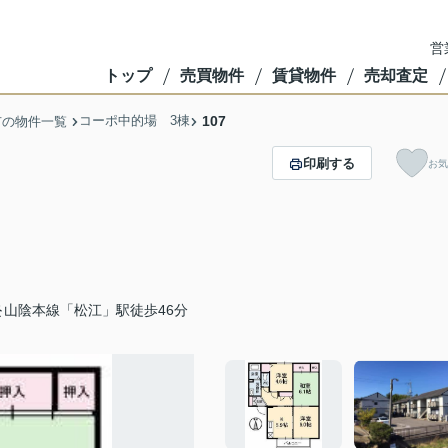
営
トップ
売買物件
賃貸物件
売却査定
コーポ中的場 3棟
107
市の物件一覧
印刷する
お気
山陰本線「松江」駅徒歩46分