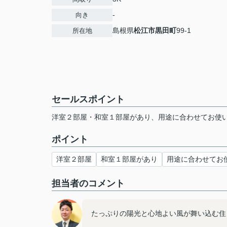
-
向き
島根県
松江市
黒田町
99-1
所在地
セールスポイント
洋室２部屋・和室１部屋があり、用途に合わせてお使い
ポイント
洋室２部屋
和室１部屋があり
用途に合わせてお
担当者のコメント
たっぷりの陽光と心地よい風が舞い込む住