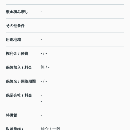
-
敷金積み増し
その他条件
-
用途地域
- / -
権利金 / 雑費
無 / -
保険加入 / 料金
- / -
保険名 / 保険期間
-
保証会社 / 料金
-
-
特優賃
仲介 / 一般
取引態様 /