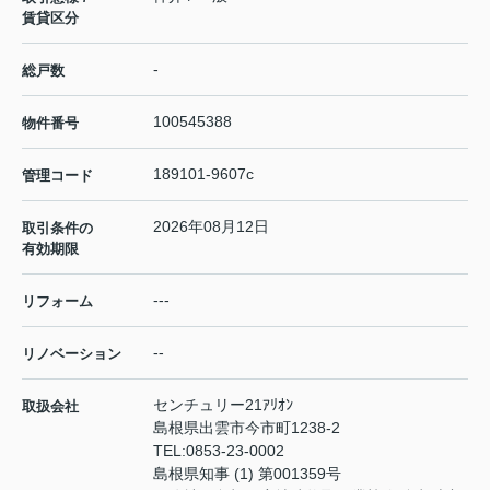
賃貸区分
-
総戸数
100545388
物件番号
189101-9607c
管理コード
2026年08月12日
取引条件の
有効期限
---
リフォーム
--
リノベーション
センチュリー21ｱﾘｵﾝ
取扱会社
島根県出雲市今市町1238-2
TEL:
0853-23-0002
島根県知事 (1) 第001359号