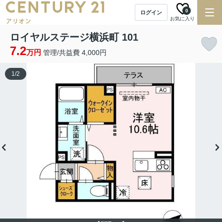
0
ログイン
お気に入り
ロイヤルステージ横浜町 101
7.2
万円
管理/共益費 4,000円
1
/
2