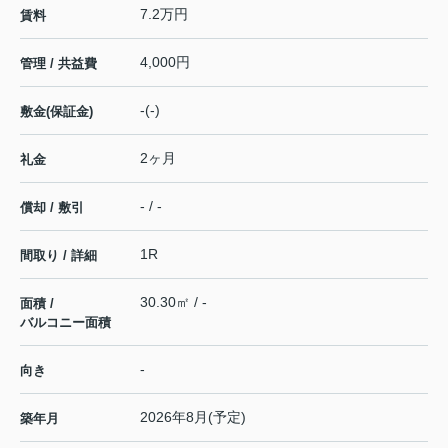
7.2万円
賃料
4,000円
管理 / 共益費
-(-)
敷金(保証金)
2ヶ月
礼金
- / -
償却 / 敷引
1R
間取り / 詳細
30.30㎡ / -
面積 /
バルコニー面積
-
向き
2026年8月(予定)
築年月