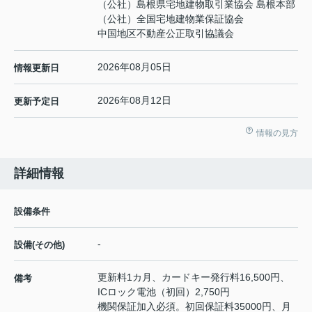
（公社）島根県宅地建物取引業協会 島根本部
（公社）全国宅地建物業保証協会
中国地区不動産公正取引協議会
2026年08月05日
情報更新日
2026年08月12日
更新予定日
情報の見方
詳細情報
設備条件
-
設備(その他)
更新料1カ月、カードキー発行料16,500円、
備考
ICロック電池（初回）2,750円
機関保証加入必須。初回保証料35000円、月