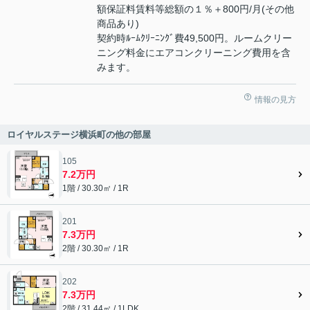
額保証料賃料等総額の１％＋800円/月(その他
商品あり)
契約時ﾙｰﾑｸﾘｰﾆﾝｸﾞ費49,500円。ルームクリー
ニング料金にエアコンクリーニング費用を含
みます。
情報の見方
ロイヤルステージ横浜町の他の部屋
105
7.2万円
1階 / 30.30㎡ / 1R
201
7.3万円
2階 / 30.30㎡ / 1R
202
7.3万円
2階 / 31.44㎡ / 1LDK