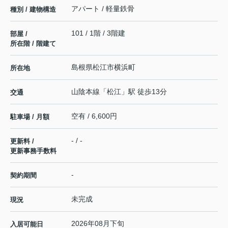
アパート / 軽量鉄骨
種別 / 建物構造
101 / 1階 / 3階建
部屋 /
所在階 / 階建て
島根県
松江市
横浜町
所在地
山陰本線
「
松江
」駅 徒歩13分
交通
空有 / 6,600円
駐車場 / 月額
- / -
更新料 /
更新事務手数料
-
契約期間
未完成
現況
2026年08月下旬
入居可能日