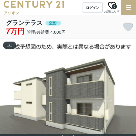
0
ログイン
お気に入り
グランテラス
空室1
7万円
管理/共益費 4,000円
1
/
1