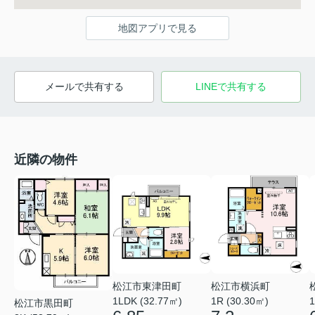
地図アプリで見る
メールで共有する
LINEで共有する
近隣の物件
松江市東津田町
松江市横浜町
1LDK (32.77㎡)
1R (30.30㎡)
1
松江市黒田町