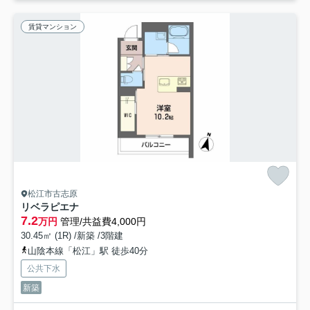
賃貸マンション
松江市古志原
リベラピエナ
7.2
万円
管理/共益費4,000円
30.45㎡ (1R) /新築 /3階建
山陰本線「松江」駅 徒歩40分
公共下水
新築