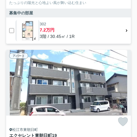
たっぷりの陽光と心地よい風が舞い込む住まい
募集中の部屋
302
7.2万円
3階 / 30.45㎡ / 1R
アパート
松江市東朝日町
エクセレント東朝日町19