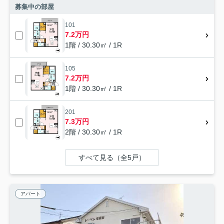
募集中の部屋
101
7.2万円
1階 / 30.30㎡ / 1R
105
7.2万円
1階 / 30.30㎡ / 1R
201
7.3万円
2階 / 30.30㎡ / 1R
すべて見る（全5戸）
アパート