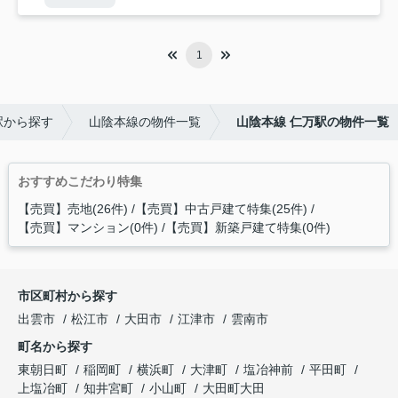
1
駅から探す
山陰本線の物件一覧
山陰本線 仁万駅の物件一覧
おすすめこだわり特集
【売買】売地(26件)
【売買】中古戸建て特集(25件)
【売買】マンション(0件)
【売買】新築戸建て特集(0件)
市区町村から探す
出雲市
松江市
大田市
江津市
雲南市
町名から探す
東朝日町
稲岡町
横浜町
大津町
塩冶神前
平田町
上塩冶町
知井宮町
小山町
大田町大田