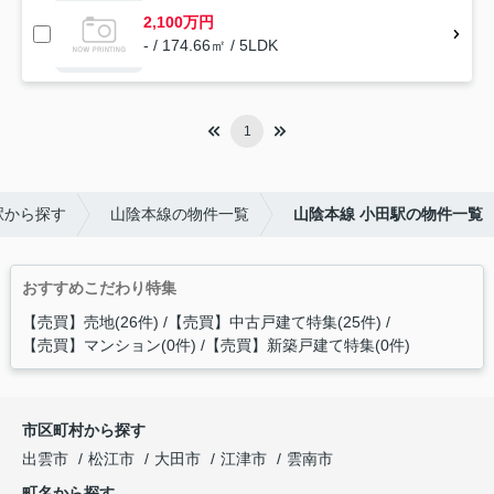
2,100万円
- / 174.66㎡ / 5LDK
1
駅から探す
山陰本線の物件一覧
山陰本線 小田駅の物件一覧
おすすめこだわり特集
【売買】売地(26件)
【売買】中古戸建て特集(25件)
【売買】マンション(0件)
【売買】新築戸建て特集(0件)
市区町村から探す
出雲市
松江市
大田市
江津市
雲南市
町名から探す