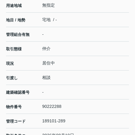
無指定
用途地域
宅地 / -
地目 / 地勢
-
管理組合有無
仲介
取引態様
居住中
現況
相談
引渡し
-
建築確認番号
90222288
物件番号
189101-289
管理コード