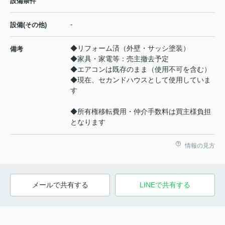
設備条件
-
設備(その他)
◆リフォーム済（外壁・サッシ塗装）
備考
◆家具・家電等：売主撤去予定
◆エアコンは既存のまま（使用不可を含む）
◆現在、セカンドハウスとして使用していま
す
◆所有権移転費用・仲介手数料は買主様負担
となります
情報の見方
メールで共有する
LINEで共有する