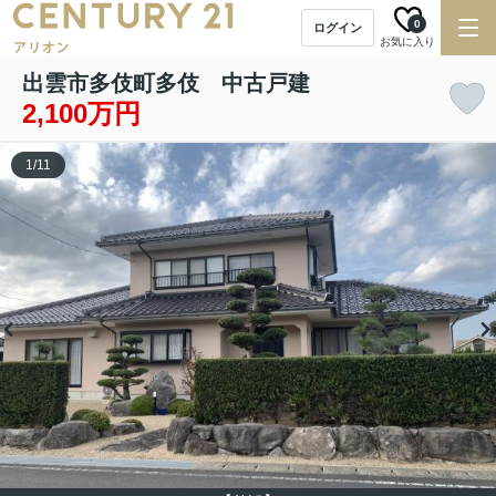
0
ログイン
お気に入り
出雲市多伎町多伎 中古戸建
2,100万円
1
/
11