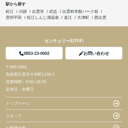
駅から探す
松江
川跡
出雲市
武志
出雲科学館パーク前
雲州平田
松江しんじ湖温泉
直江
大津町
西出雲
センチュリー21ｱﾘｵﾝ
0853-23-0002
お問い合わせ
〒693-0001
島根県出雲市今市町1238-2
営業時間：
9:00~18:00
定休日：
水曜日
トップページ
スタッフ
お客様の声