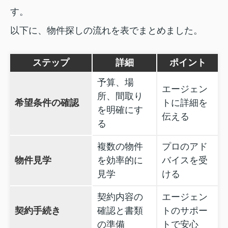
す。
以下に、物件探しの流れを表でまとめました。
ステップ
詳細
ポイント
予算、場
エージェン
所、間取り
希望条件の確認
トに詳細を
を明確にす
伝える
る
複数の物件
プロのアド
物件見学
を効率的に
バイスを受
見学
ける
契約内容の
エージェン
契約手続き
確認と書類
トのサポー
の準備
トで安心