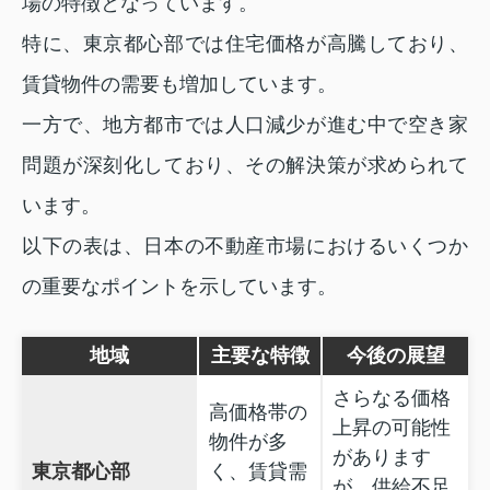
場の特徴となっています。
特に、東京都心部では住宅価格が高騰しており、
賃貸物件の需要も増加しています。
一方で、地方都市では人口減少が進む中で空き家
問題が深刻化しており、その解決策が求められて
います。
以下の表は、日本の不動産市場におけるいくつか
の重要なポイントを示しています。
地域
主要な特徴
今後の展望
さらなる価格
高価格帯の
上昇の可能性
物件が多
があります
東京都心部
く、賃貸需
が、供給不足