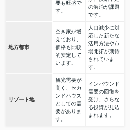
要も旺盛で
の解消が課題
す。
です。
人口減少に対
空き家が増
応した新たな
えており、
活用方法や市
地方都市
価格も比較
場開拓が期待
的安定して
されていま
います。
す。
観光需要が
インバウンド
高く、セカ
需要の回復を
ンドハウス
リゾート地
受け、さらな
としての需
る投資が見込
要がありま
まれます。
す。