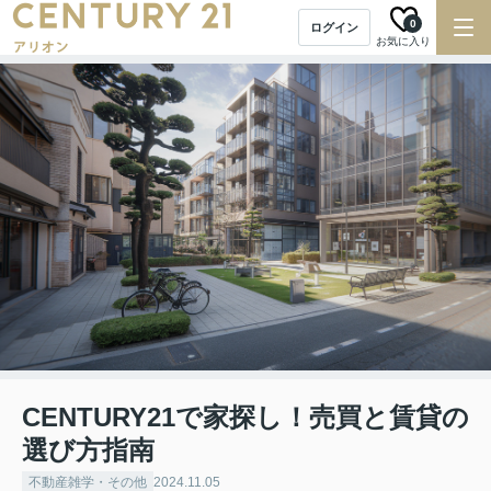
0
ログイン
お気に入り
CENTURY21で家探し！売買と賃貸の
選び方指南
不動産雑学・その他
2024.11.05