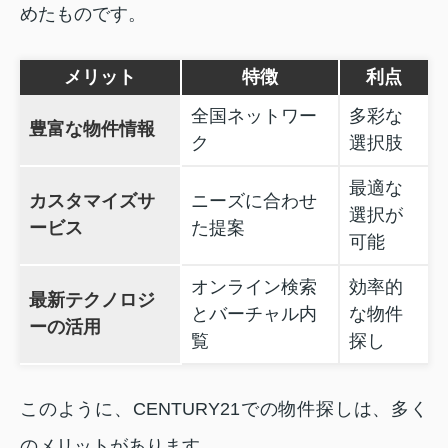
めたものです。
メリット
特徴
利点
全国ネットワー
多彩な
豊富な物件情報
ク
選択肢
最適な
カスタマイズサ
ニーズに合わせ
選択が
ービス
た提案
可能
オンライン検索
効率的
最新テクノロジ
とバーチャル内
な物件
ーの活用
覧
探し
このように、CENTURY21での物件探しは、多く
のメリットがあります。