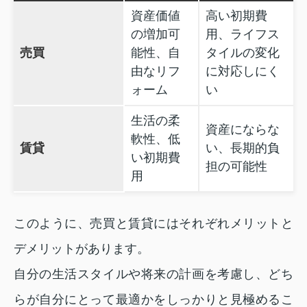
資産価値
高い初期費
の増加可
用、ライフス
売買
能性、自
タイルの変化
由なリフ
に対応しにく
ォーム
い
生活の柔
資産にならな
軟性、低
賃貸
い、長期的負
い初期費
担の可能性
用
このように、売買と賃貸にはそれぞれメリットと
デメリットがあります。
自分の生活スタイルや将来の計画を考慮し、どち
らが自分にとって最適かをしっかりと見極めるこ