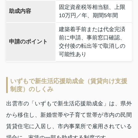
固定資産税等相当額、上限
助成内容
10万円／年、期間5年間
建築着手前または代金完済
前に申請、事前窓口確認、
申請のポイント
交付後の転出等で取消しの
可能性あり
いずもで新生活応援助成金（賃貸向け支援
制度）のしくみ
出雲市の「いずもで新生活応援助成金」は、県外
から移住し、新婚世帯や子育て世帯が市内の民間
賃貸住宅に入居し、市内事業所で雇用されている
場合に、家賃の一部を助成する制度です。