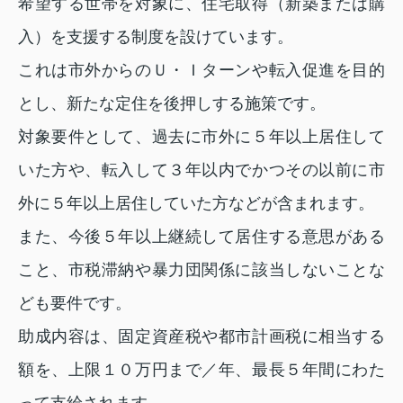
希望する世帯を対象に、住宅取得（新築または購
入）を支援する制度を設けています。
これは市外からのＵ・Ｉターンや転入促進を目的
とし、新たな定住を後押しする施策です。
対象要件として、過去に市外に５年以上居住して
いた方や、転入して３年以内でかつその以前に市
外に５年以上居住していた方などが含まれます。
また、今後５年以上継続して居住する意思がある
こと、市税滞納や暴力団関係に該当しないことな
ども要件です。
助成内容は、固定資産税や都市計画税に相当する
額を、上限１０万円まで／年、最長５年間にわた