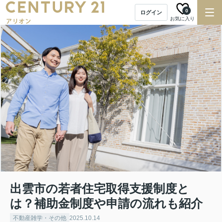
0
ログイン
お気に入り
出雲市の若者住宅取得支援制度と
は？補助金制度や申請の流れも紹介
不動産雑学・その他
2025.10.14