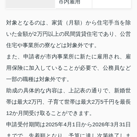
市内雇用
対象となるのは、家賃（月額）から住宅手当を除
いた金額が2万円以上の民間賃貸住宅であり、公営
住宅や事業所の寮などは対象外です。
また、申請者が市内事業所に新たに雇用され、雇
用保険に加入していることが必要で、公務員など
一部の職種は対象外です。
助成の具体的な内容は、上記表の通りで、新婚世
帯は最大2万円、子育て世帯は最大2万5千円を最長
12か月間受け取ることができます。
申請受付期間は2025年4月1日から2026年3月31日
までで、先着順となり、予算に達し次第終了しま