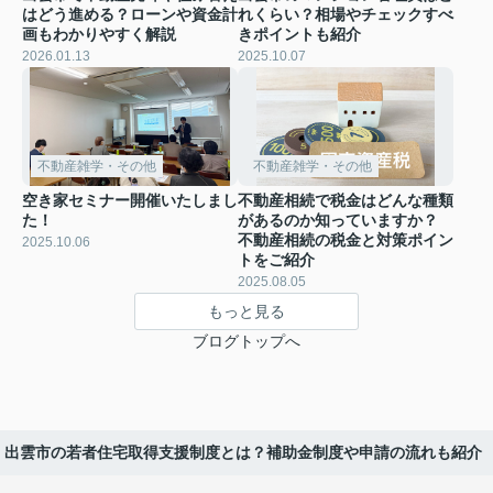
はどう進める？ローンや資金計
れくらい？相場やチェックすべ
画もわかりやすく解説
きポイントも紹介
2026.01.13
2025.10.07
不動産雑学・その他
不動産雑学・その他
空き家セミナー開催いたしまし
不動産相続で税金はどんな種類
た！
があるのか知っていますか？
不動産相続の税金と対策ポイン
2025.10.06
トをご紹介
2025.08.05
もっと見る
ブログトップへ
出雲市の若者住宅取得支援制度とは？補助金制度や申請の流れも紹介