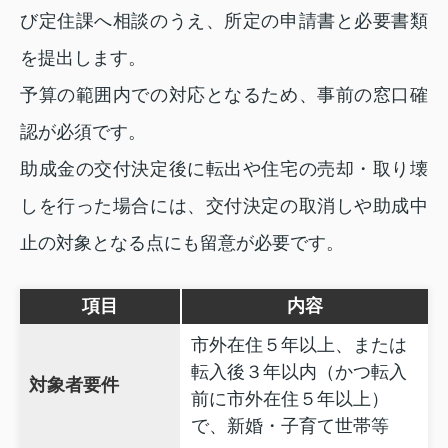
び定住課へ相談のうえ、所定の申請書と必要書類
を提出します。
予算の範囲内での対応となるため、事前の窓口確
認が必須です。
助成金の交付決定後に転出や住宅の売却・取り壊
しを行った場合には、交付決定の取消しや助成中
止の対象となる点にも留意が必要です。
項目
内容
市外在住５年以上、または
転入後３年以内（かつ転入
対象者要件
前に市外在住５年以上）
で、新婚・子育て世帯等