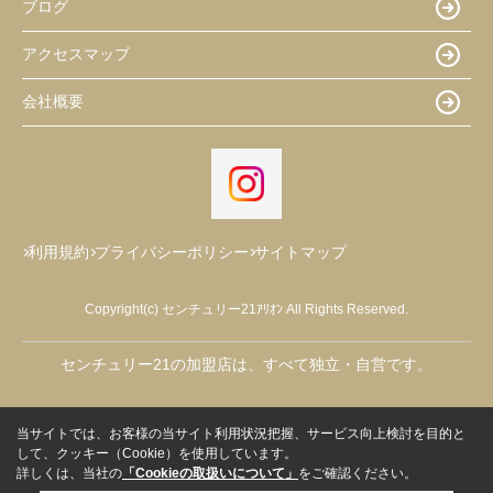
ブログ
アクセスマップ
会社概要
利用規約
プライバシーポリシー
サイトマップ
Copyright(c) センチュリー21ｱﾘｵﾝ All Rights Reserved.
センチュリー21の加盟店は、すべて独立・自営です。
当サイトでは、お客様の当サイト利用状況把握、サービス向上検討を目的と
して、クッキー（Cookie）を使用しています。
詳しくは、当社の
「Cookieの取扱いについて」
をご確認ください。