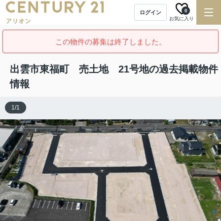
0
ログイン
お気に入り
この物件の募集は終了しました。
出雲市東福町 売土地 21号地の過去掲載物件
情報
1
/
1