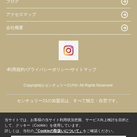
ブログ
アクセスマップ
会社概要
利用規約
プライバシーポリシー
サイトマップ
Copyright(c) センチュリー21ｱﾘｵﾝ All Rights Reserved.
センチュリー21の加盟店は、すべて独立・自営です。
当サイトでは、お客様の当サイト利用状況把握、サービス向上検討を目的と
して、クッキー（Cookie）を使用しています。
詳しくは、当社の
「Cookieの取扱いについて」
をご確認ください。