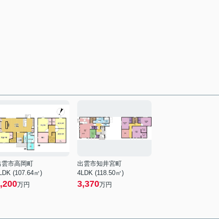
出雲市高岡町
出雲市知井宮町
LDK (107.64㎡)
4LDK (118.50㎡)
,200
3,370
万円
万円