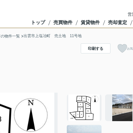
営
トップ
売買物件
賃貸物件
売却査定
出雲市上塩冶町 売土地 11号地
市の物件一覧
印刷する
お気