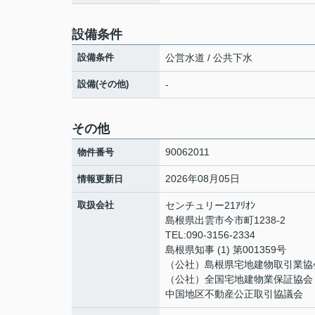
設備条件
設備条件
公営水道 / 公共下水
設備(その他)
-
その他
90062011
物件番号
2026年08月05日
情報更新日
取扱会社
センチュリー21ｱﾘｵﾝ
島根県出雲市今市町1238-2
TEL:090-3156-2334
島根県知事 (1) 第001359号
（公社）島根県宅地建物取引業協
（公社）全国宅地建物業保証協会
中国地区不動産公正取引協議会