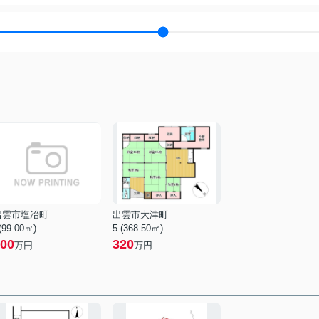
出雲市塩冶町
出雲市大津町
 (99.00㎡)
5 (368.50㎡)
00
320
万円
万円