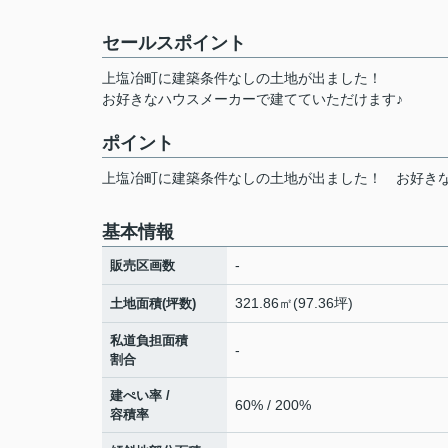
セールスポイント
上塩冶町に建築条件なしの土地が出ました！
お好きなハウスメーカーで建てていただけます♪
ポイント
上塩冶町に建築条件なしの土地が出ました！
お好き
基本情報
-
販売区画数
321.86㎡(97.36坪)
土地面積(坪数)
私道負担面積
-
割合
建ぺい率 /
60% / 200%
容積率