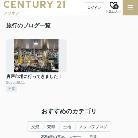
0
ログイン
お気に入り
旅行のブログ一覧
唐戸市場に行ってきました！
2025.08.11
日常
おすすめのカテゴリ
投資
売却
土地
スタッフブログ
不動産の基本・マナー
日常