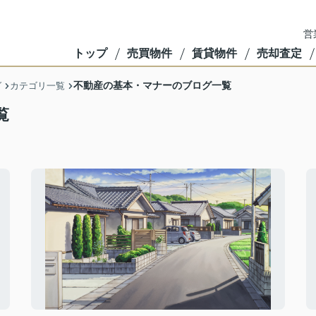
営
トップ
売買物件
賃貸物件
売却査定
不動産の基本・マナーのブログ一覧
グ
カテゴリ一覧
覧