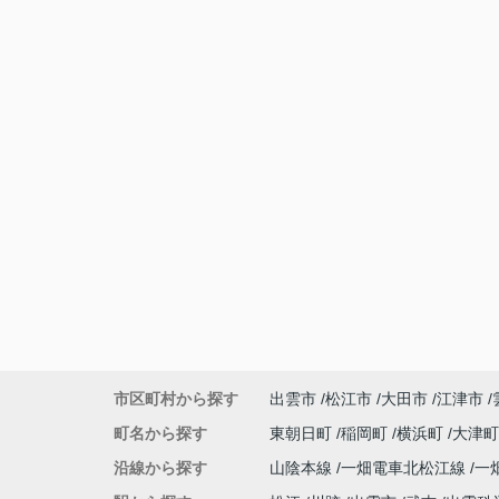
市区町村から探す
出雲市
松江市
大田市
江津市
町名から探す
東朝日町
稲岡町
横浜町
大津
沿線から探す
山陰本線
一畑電車北松江線
一