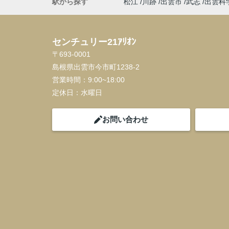
駅から探す
松江
川跡
出雲市
武志
出雲科
センチュリー21ｱﾘｵﾝ
〒693-0001
島根県出雲市今市町1238-2
営業時間：
9:00~18:00
定休日：
水曜日
お問い合わせ