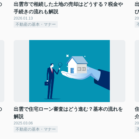
の
出雲市で相続した土地の売却はどうする？税金や
手続きの流れも解説
2026.01.13
20
不動産の基本・マナー
の
出雲で住宅ローン審査はどう進む？基本の流れを
解説
2025.03.06
20
不動産の基本・マナー