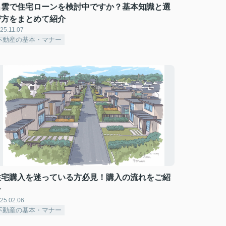
出雲で住宅ローンを検討中ですか？基本知識と選
び方をまとめて紹介
25.11.07
不動産の基本・マナー
住宅購入を迷っている方必見！購入の流れをご紹
介
25.02.06
不動産の基本・マナー