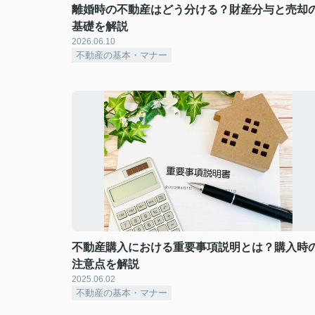
離婚時の不動産はどう分ける？財産分与と売却
基礎を解説
2026.06.10
不動産の基本・マナー
不動産購入における重要事項説明とは？購入時
注意点を解説
2025.06.02
不動産の基本・マナー