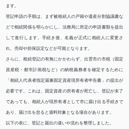
ます。
登記申請の手順は、まず被相続人の戸籍や遺産分割協議書な
どで相続関係を明らかにし、法務局に所定の申請書類を提出
して進行します。手続き後、名義が正式に相続人に変更さ
れ、売却や担保設定などが可能となります。
さらに、相続登記の有無にかかわらず、出雲市の市税（固定
資産税・都市計画税など）の納税義務者を確定するために
「相続人代表者指定届兼固定資産現所有者申告書」の提出が
必要です。これは、固定資産の所有者が死亡し、登記が未了
であっても、相続人が現所有者として市に届け出る手続きで
あり、届け出を怠ると過料対象となる場合があります。
以下の表に、登記と届出の違いや流れを整理しました。