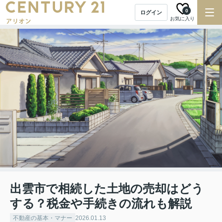
0
ログイン
お気に入り
出雲市で相続した土地の売却はどう
する？税金や手続きの流れも解説
不動産の基本・マナー
2026.01.13