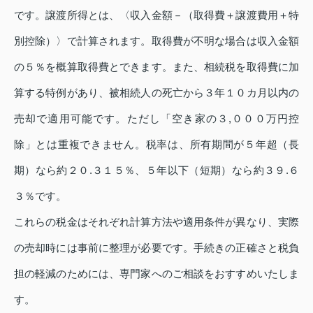
です。譲渡所得とは、〈収入金額－（取得費＋譲渡費用＋特
別控除）〉で計算されます。取得費が不明な場合は収入金額
の５％を概算取得費とできます。また、相続税を取得費に加
算する特例があり、被相続人の死亡から３年１０カ月以内の
売却で適用可能です。ただし「空き家の３,０００万円控
除」とは重複できません。税率は、所有期間が５年超（長
期）なら約２０.３１５％、５年以下（短期）なら約３９.６
３％です。
これらの税金はそれぞれ計算方法や適用条件が異なり、実際
の売却時には事前に整理が必要です。手続きの正確さと税負
担の軽減のためには、専門家へのご相談をおすすめいたしま
す。