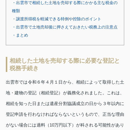
・出雲市で相続した土地を売却する際にかかる主な税金の
種類
・譲渡所得税を軽減できる特例や控除のポイント
・出雲市で土地売却後に押さえておきたい税務上の注意点
・まとめ
相続した土地を売却する際に必要な登記と
税務手続き
出雲市では令和６年４月１日から、相続によって取得した土
地・建物の登記（相続登記）が義務化されました。これは、
相続を知った日または遺産分割協議成立の日から３年以内に
登記申請を行わなければならないというもので、正当な理由
がない場合には過料（10万円以下）が科される可能性があり