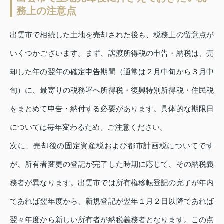
務上の注意点
出雲市で相続した土地を売却された後も、税務上の留意点が
いくつかございます。まず、譲渡所得税の申告・納税は、売
却した年の翌年の確定申告期間（通常は２月中旬から３月中
旬）に、最寄りの税務署へ所得税・復興特別所得税・住民税
をまとめて申告・納付する必要があります。具体的な期限日
については毎年変わるため、ご注意ください。
次に、売却後の固定資産税および都市計画税についてです
が、所有者変更の登記が完了した時期に応じて、その納税義
務者が異なります。出雲市では所有権移転登記の完了が年内
であれば翌年度から、新規登記が翌年１月２日以降であれば
翌々年度から新しい所有者が納税義務者となります。この点