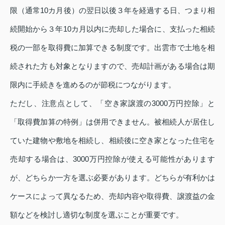
限（通常10カ月後）の翌日以後３年を経過する日、つまり相
続開始から３年10カ月以内に売却した場合に、支払った相続
税の一部を取得費に加算できる制度です。出雲市で土地を相
続された方も対象となりますので、売却計画がある場合は期
限内に手続きを進めるのが節税につながります。
ただし、注意点として、「空き家譲渡の3000万円控除」と
「取得費加算の特例」は併用できません。被相続人が居住し
ていた建物や敷地を相続し、相続後に空き家となった住宅を
売却する場合は、3000万円控除が使える可能性があります
が、どちらか一方を選ぶ必要があります。どちらが有利かは
ケースによって異なるため、売却内容や取得費、譲渡益の金
額などを検討し適切な制度を選ぶことが重要です。