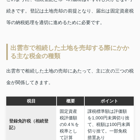
続きです。登記は土地売却の前提となり、届出は固定資産税
等の納税処理を適切に進めるために必要です。
出雲市で相続した土地を売却する際にかか
る主な税金の種類
出雲市で相続した土地の売却にあたって、主に次の三つの税
金が関係してきます。
税目
概要
ポイント
固定資産
課税標準額は評価額
税評価額
を1,000円未満切り捨
登録免許税（相続登
の0.4％を
て、税額は100円未満
記）
税率とし
切り捨て。一部免税
て計算
措置あり