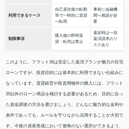
自己居住後の転勤
事前に金融機
利用できるケース
等で一時的に賃貸
関へ相談が必
へ転用
要
違反時は一括
購入後の即時賃
制限事項
返済請求のリ
貸・転売は禁止
スクあり
このように、フラット35は安定した返済プランが魅力の住宅
ローンですが、投資目的には基本的に利用できない仕組みに
なっています。賃貸経営や投資用物件の購入には、フラット
35以外のローン商品を検討する必要があるため、目的に合っ
た資金調達の方法を選びましょう。どんなに魅力的な金利や
条件であっても、ルールを守りながら活用することが大切で
す。今後の資産形成において後悔のない選択ができるよう、