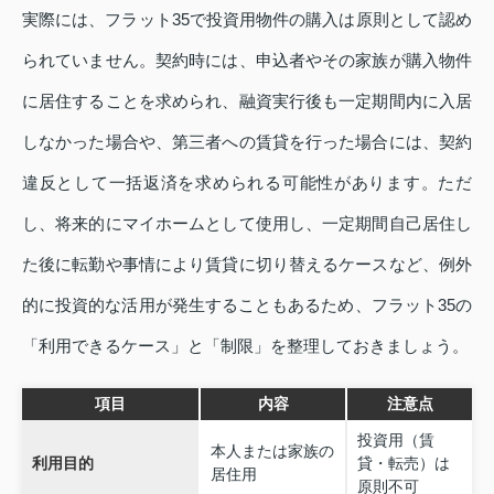
実際には、フラット35で投資用物件の購入は原則として認め
られていません。契約時には、申込者やその家族が購入物件
に居住することを求められ、融資実行後も一定期間内に入居
しなかった場合や、第三者への賃貸を行った場合には、契約
違反として一括返済を求められる可能性があります。ただ
し、将来的にマイホームとして使用し、一定期間自己居住し
た後に転勤や事情により賃貸に切り替えるケースなど、例外
的に投資的な活用が発生することもあるため、フラット35の
「利用できるケース」と「制限」を整理しておきましょう。
項目
内容
注意点
投資用（賃
本人または家族の
利用目的
貸・転売）は
居住用
原則不可