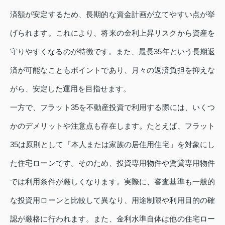
済額が安定するため、長期的な資金計画が立てやすい点が挙
げられます。これにより、将来の金利上昇リスクから資産を
守りやすくなるのが特徴です。また、最長35年という長期返
済が可能なこともポイントであり、月々の返済負担を抑えな
がら、安定した運用を目指せます。
一方で、フラット35を不動産投資で利用する際には、いくつ
かのデメリットや注意点も存在します。たとえば、フラット
35は原則として「本人または家族の居住用住宅」を対象にし
た住宅ローンです。そのため、投資専用物件や賃貸専用物件
では利用条件が厳しくなります。実際に、審査基準も一般的
な投資用ローンと比較して異なり、用途制限や利用目的の確
認が厳格に行われます。また、金利水準自体は他の住宅ロー