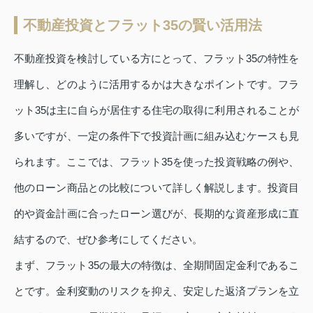
不動産投資とフラット35の賢い活用法
不動産投資を検討している方にとって、フラット35の特性を
理解し、どのように活用するかは大きなポイントです。フラ
ット35は主に自らが居住する住宅の取得に利用されることが
多いですが、一定の条件下で投資計画に組み込むケースも見
られます。ここでは、フラット35を使った投資戦略の例や、
他のローン商品との比較について詳しく解説します。投資目
的や資金計画に合ったローン選びが、長期的な資産形成に直
結するので、ぜひ参考にしてください。
まず、フラット35の最大の特徴は、全期間固定金利であるこ
とです。金利変動のリスクを抑え、安定した返済プランを立