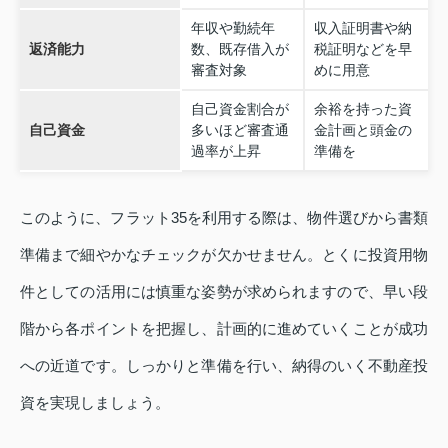
年収や勤続年
収入証明書や納
返済能力
数、既存借入が
税証明などを早
審査対象
めに用意
自己資金割合が
余裕を持った資
自己資金
多いほど審査通
金計画と頭金の
過率が上昇
準備を
このように、フラット35を利用する際は、物件選びから書類
準備まで細やかなチェックが欠かせません。とくに投資用物
件としての活用には慎重な姿勢が求められますので、早い段
階から各ポイントを把握し、計画的に進めていくことが成功
への近道です。しっかりと準備を行い、納得のいく不動産投
資を実現しましょう。