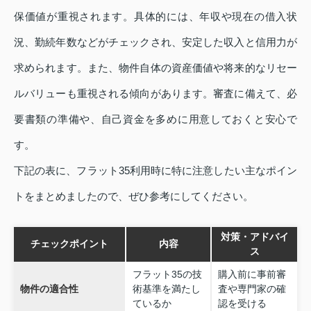
保価値が重視されます。具体的には、年収や現在の借入状
況、勤続年数などがチェックされ、安定した収入と信用力が
求められます。また、物件自体の資産価値や将来的なリセー
ルバリューも重視される傾向があります。審査に備えて、必
要書類の準備や、自己資金を多めに用意しておくと安心で
す。
下記の表に、フラット35利用時に特に注意したい主なポイン
トをまとめましたので、ぜひ参考にしてください。
対策・アドバイ
チェックポイント
内容
ス
フラット35の技
購入前に事前審
物件の適合性
術基準を満たし
査や専門家の確
ているか
認を受ける