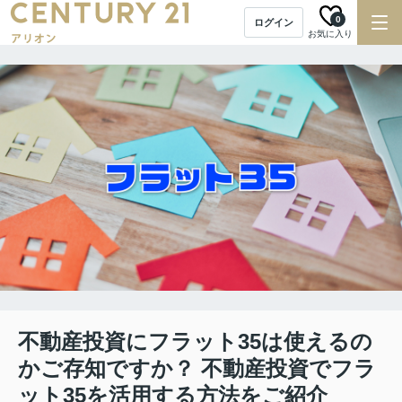
0
ログイン
お気に入り
不動産投資にフラット35は使えるの
かご存知ですか？ 不動産投資でフラ
ット35を活用する方法をご紹介