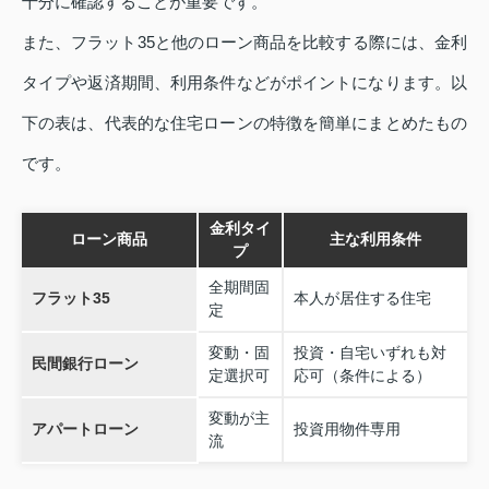
十分に確認することが重要です。
また、フラット35と他のローン商品を比較する際には、金利
タイプや返済期間、利用条件などがポイントになります。以
下の表は、代表的な住宅ローンの特徴を簡単にまとめたもの
です。
金利タイ
ローン商品
主な利用条件
プ
全期間固
フラット35
本人が居住する住宅
定
変動・固
投資・自宅いずれも対
民間銀行ローン
定選択可
応可（条件による）
変動が主
アパートローン
投資用物件専用
流