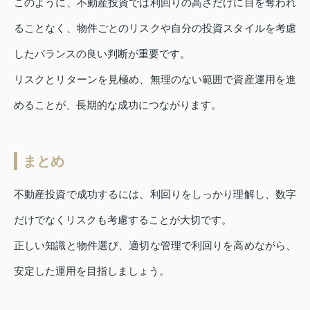
このように、不動産投資では利回りの高さだけに目を奪われ
ることなく、物件ごとのリスクや自分の投資スタイルを考慮
したバランスの良い判断が重要です。
リスクとリターンを見極め、無理のない範囲で資産運用を進
めることが、長期的な成功につながります。
まとめ
不動産投資で成功するには、利回りをしっかり理解し、数字
だけでなくリスクも考慮することが大切です。
正しい知識と物件選び、適切な管理で利回りを高めながら、
安定した運用を目指しましょう。