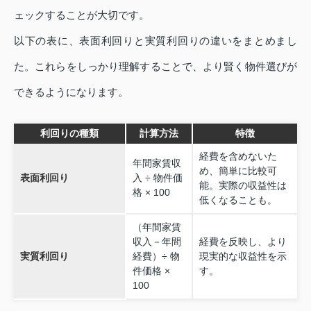
ェックすることが大切です。
以下の表に、表面利回りと実質利回りの違いをまとめまし
た。これらをしっかり理解することで、より賢く物件選びが
できるようになります。
利回りの種類
計算方法
特徴
経費を含めないた
年間家賃収
め、簡単に比較可
表面利回り
入 ÷ 物件価
能。実際の収益性は
格 × 100
低くなることも。
（年間家賃
収入－年間
経費を反映し、より
実質利回り
経費）÷ 物
現実的な収益性を示
件価格 ×
す。
100