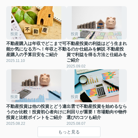
投資
投資
不動産購入は年収でどこまで可
不動産投資の利益はどう生まれ
能か気になる方へ！年収と不動
るのか仕組みを解説 不動産投
産購入の予算目安をご紹介
資で利益を得る方法と仕組みを
ご紹介
2025.11.10
2025.09.02
投資
投資
不動産投資は他の投資とどう違
出雲で不動産投資を始めるなら
うのか比較！投資初心者向けに
利回りが重要！市場動向や物件
投資と比較ポイントをご紹介
選びのコツも紹介
2025.08.22
2025.08.07
もっと見る