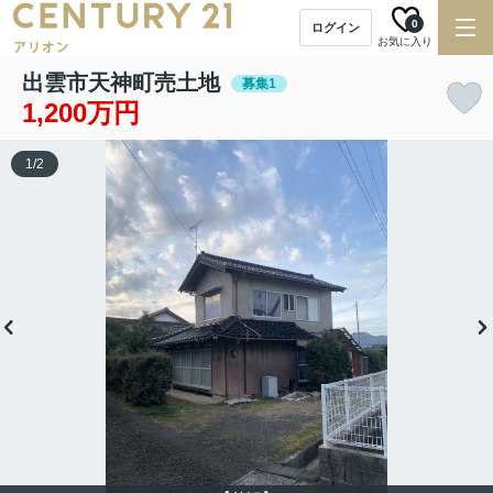
0
ログイン
お気に入り
出雲市天神町売土地
募集1
1,200万円
1
/
2