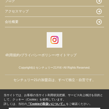
ブログ
アクセスマップ
会社概要
利用規約
プライバシーポリシー
サイトマップ
Copyright(c) センチュリー21ｱﾘｵﾝ All Rights Reserved.
センチュリー21の加盟店は、すべて独立・自営です。
当サイトでは、お客様の当サイト利用状況把握、サービス向上検討を目的と
して、クッキー（Cookie）を使用しています。
詳しくは、当社の
「Cookieの取扱いについて」
をご確認ください。