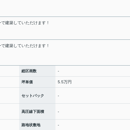
ーで建築していただけます！
ーで建築していただけます！
-
総区画数
5.5万円
坪単価
-
セットバック
-
高圧線下面積
-
路地状敷地