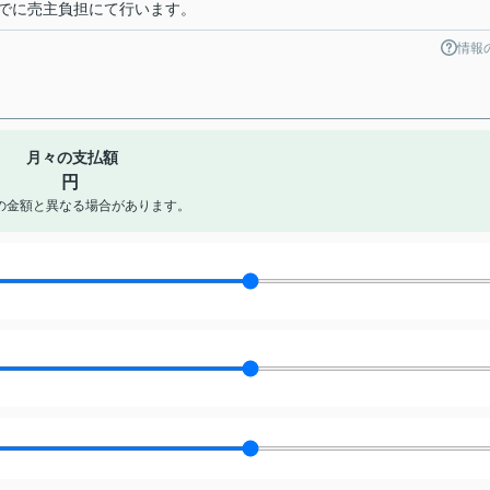
でに売主負担にて行います。
情報
月々の支払額
円
の金額と異なる場合があります。