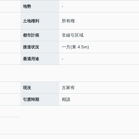
-
地勢
所有権
土地権利
非線引区域
都市計画
一方(東 4.5m)
接道状況
-
最適用途
古家有
現況
相談
引渡時期