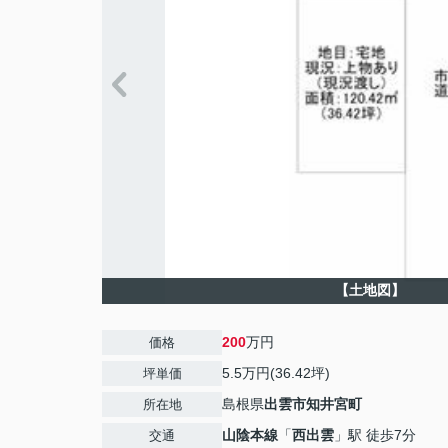
【土地図】
200
万円
価格
5.5万円(36.42坪)
坪単価
島根県
出雲市
知井宮町
所在地
山陰本線
「
西出雲
」駅 徒歩7分
交通