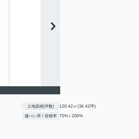
120.42㎡(36.42坪)
土地面積(坪数)
70% / 200%
建ぺい率 / 容積率