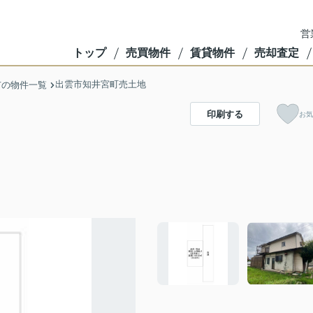
営
トップ
売買物件
賃貸物件
売却査定
出雲市知井宮町売土地
市の物件一覧
印刷する
お気