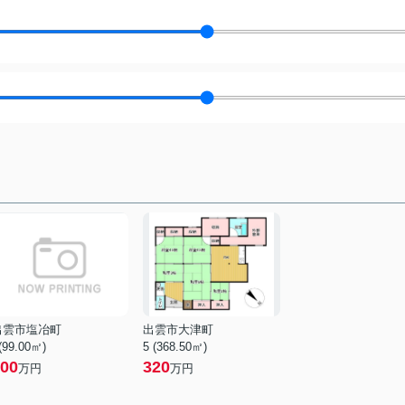
出雲市塩冶町
出雲市大津町
 (99.00㎡)
5 (368.50㎡)
00
320
万円
万円