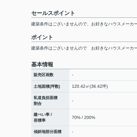
セールスポイント
建築条件はございませんので、お好きなハウスメーカ
ポイント
建築条件はございませんので
お好きなハウスメーカ
基本情報
-
販売区画数
120.42㎡(36.42坪)
土地面積(坪数)
私道負担面積
-
割合
建ぺい率 /
70% / 200%
容積率
-
傾斜地部分面積