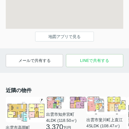
地図アプリで見る
メールで共有する
LINEで共有する
近隣の物件
出雲市知井宮町
出雲市斐川町上直江
4LDK (118.50㎡)
3,370
4SLDK (108.47㎡)
出雲市高岡町
万円