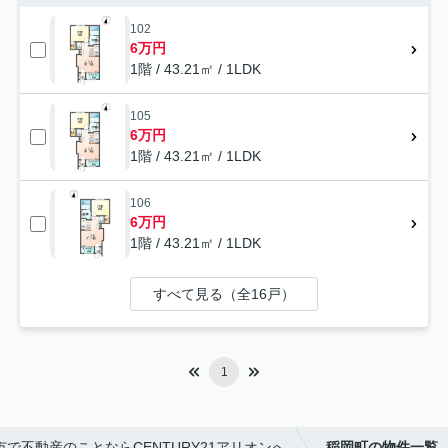
102
6万円
1階 / 43.21㎡ / 1LDK
105
6万円
1階 / 43.21㎡ / 1LDK
106
6万円
1階 / 43.21㎡ / 1LDK
すべて見る（全16戸）
1
市で不動産のことならCENTURY21アリオンへ
稲岡町の物件一覧