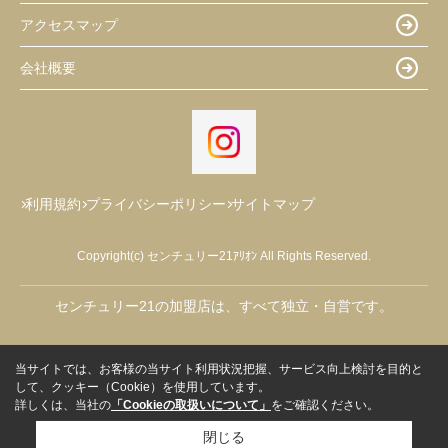
アクセスマップ
会社概要
利用規約
プライバシーポリシー
サイトマップ
Copyright(c) センチュリー21ｱﾘｵﾝ All Rights Reserved.
センチュリー21の加盟店は、すべて独立・自営です。
当サイトでは、お客様の当サイト利用状況把握、サービス向上検討を目的と
して、クッキー（Cookie）を使用しています。
詳しくは、当社の
「Cookieの取扱いについて」
をご確認ください。
閉じる