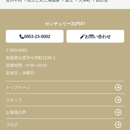
雲州平田
松江しんじ湖温泉
直江
大津町
西出雲
センチュリー21ｱﾘｵﾝ
0853-23-0002
お問い合わせ
〒693-0001
島根県出雲市今市町1238-2
営業時間：
9:00~18:00
定休日：
水曜日
トップページ
スタッフ
お客様の声
ブログ