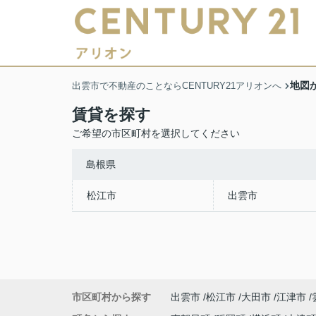
地図
出雲市で不動産のことならCENTURY21アリオンへ
賃貸を探す
ご希望の市区町村を選択してください
島根県
松江市
出雲市
市区町村から探す
出雲市
松江市
大田市
江津市