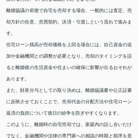
離婚協議の前後で自宅を売却する場合、一般的には査定、売
却方針の合意、売買契約、決済・引渡しという流れで進みま
す。
住宅ローン残高が売却価格を上回る場合には、自己資金の追
加や金融機関との調整が必要となり、売却のタイミングを誤
ると離婚後の生活資金や住まいの確保に影響が出るおそれが
あります。
また、財産分与としての取り決めは、離婚協議書や公正証書
に反映させておくことで、売却代金の分配方法や住宅ローン
返済の負担について後日の紛争を防ぎやすくなります。
このように、離婚時の自宅売却では、家庭内の話し合いだけ
でなく、金融機関や法律の専門家への相談の時期と順序を意