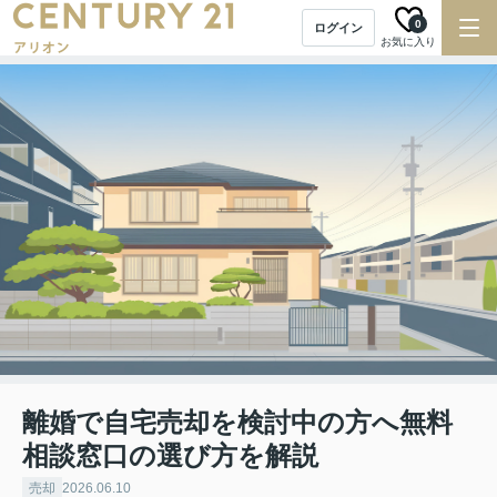
0
ログイン
お気に入り
離婚で自宅売却を検討中の方へ無料
相談窓口の選び方を解説
売却
2026.06.10