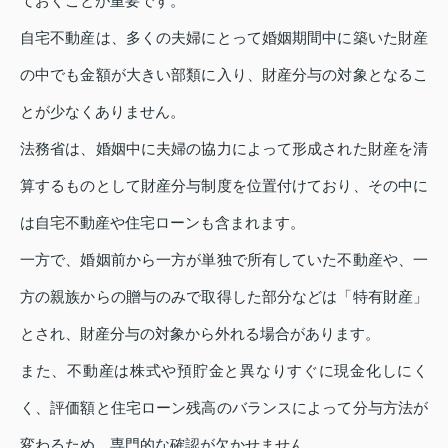
ておくことが重要です。
自宅不動産は、多くの夫婦にとって婚姻期間中に築いた財産
の中でも金額が大きい部類に入り、財産分与の対象となるこ
とが少なくありません。
法務省は、婚姻中に夫婦の協力によって形成された財産を清
算するものとして財産分与制度を位置付けており、その中に
は自宅不動産や住宅ローンも含まれます。
一方で、婚姻前から一方が単独で所有していた不動産や、一
方の親族からの贈与のみで取得した部分などは「特有財産」
とされ、財産分与の対象から外れる場合があります。
また、不動産は株式や預貯金と異なりすぐに現金化しにく
く、評価額と住宅ローン残高のバランスによって分与方法が
変わるため、専門的な確認が欠かせません。