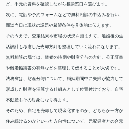
ど、手元の資料を確認しながら相談窓口を選びます。
次に、電話や予約フォームなどで無料相談の申込みを行い、
面談当日に現状の課題や希望条件を具体的に伝えます。
そのうえで、査定結果や市場の状況を踏まえて、離婚後の生
活設計も考慮した売却方針を整理していく流れになります。
無料相談の場では、離婚の時期や財産分与の方針、公正証書
や離婚協議書の有無などを整理して伝えることが大切です。
法務省は、財産分与について、婚姻期間中に夫婦が協力して
形成した財産を清算する仕組みとして位置付けており、自宅
不動産もその対象になり得ます。
そのため、自宅を売却して現金化するのか、どちらか一方が
住み続けるのかといった方向性について、元配偶者との合意