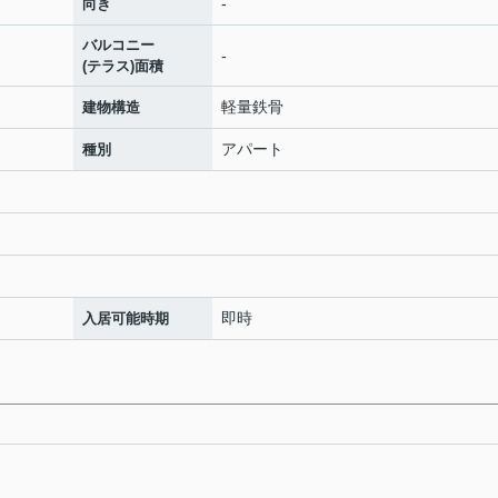
-
向き
バルコニー
-
(テラス)面積
軽量鉄骨
建物構造
アパート
種別
即時
入居可能時期