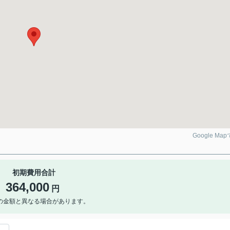
Google Ma
初期費用合計
364,000
円
の金額と異なる場合があります。