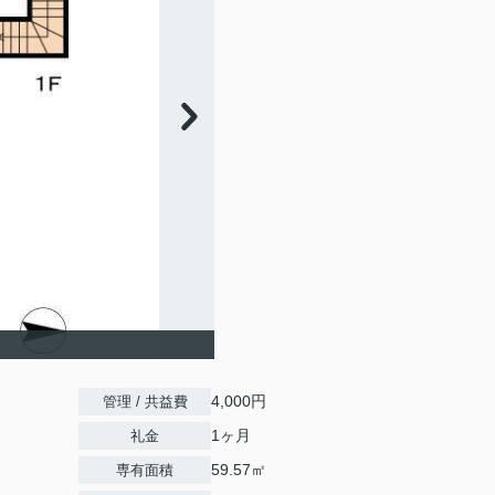
4,000円
管理 / 共益費
1ヶ月
礼金
59.57㎡
専有面積