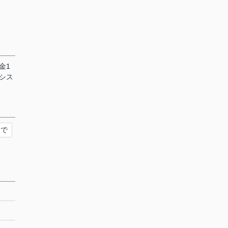
金1
シス
まで