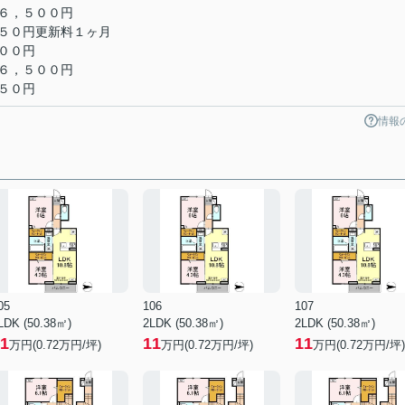
６，５００円
５０円更新料１ヶ月
００円
６，５００円
５０円
情報
05
106
107
LDK (50.38㎡)
2LDK (50.38㎡)
2LDK (50.38㎡)
1
11
11
万円(
0.72
万円/坪)
万円(
0.72
万円/坪)
万円(
0.72
万円/坪)