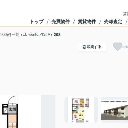
営
トップ
売買物件
賃貸物件
売却査定
EL viento PISTA
208
市の物件一覧
印刷する
お気