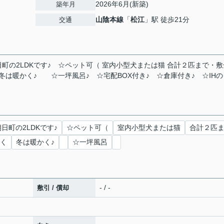
2026年6月(新築)
築年月
山陰本線
「
松江
」駅 徒歩21分
交通
の2LDKです♪ ☆ペット可（ 室内小型犬または猫 合計２匹まで・敷
は暖かく♪ ☆一坪風呂♪ ☆宅配BOX付き♪ ☆倉庫付き♪ ☆IHの
日町の2LDKです♪
☆ペット可（
室内小型犬または猫
合計２匹
しく
冬は暖かく♪
☆一坪風呂
- / -
敷引 / 償却